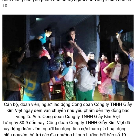
10.
Cán bộ, đoàn viên, người lao động Công đoàn Công ty TNHH Giầy
Kim Việt ngày đêm vận chuyển nhu yếu phẩm đến tay đồng bào
vùng lũ. Ảnh: Công đoàn Công ty TNHH Giầy Kim Việt
Từ ngày 30.9 đến nay,
Công đoàn
Công ty TNHH Giầy Kim Việt đã
huy động đoàn viên, người lao động tích cực tham gia hoạt động
thiện nguyện, hỗ trợ các địa phương bị ảnh hưởng bởi bão số 10