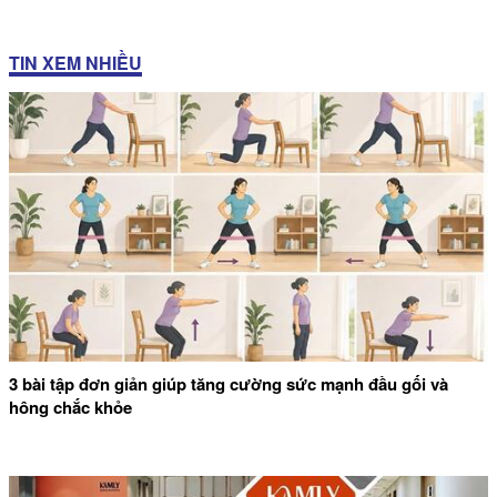
TIN XEM NHIỀU
3 bài tập đơn giản giúp tăng cường sức mạnh đầu gối và
hông chắc khỏe