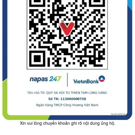
Xin vui lòng chuyển khoản ghi rõ nội dung ủng hộ.