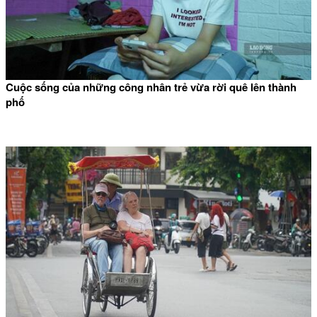
Cuộc sống của những công nhân trẻ vừa rời quê lên thành
phố