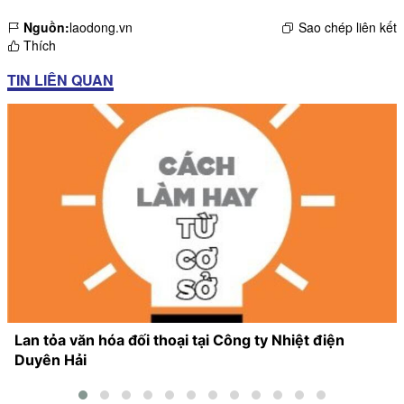
Nguồn:
laodong.vn
Sao chép liên kết
Thích
TIN LIÊN QUAN
Lan tỏa văn hóa đối thoại tại Công ty Nhiệt điện
Duyên Hải