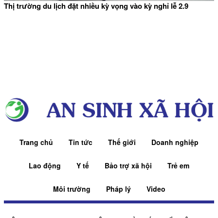
Thị trường du lịch đặt nhiều kỳ vọng vào kỳ nghỉ lễ 2.9
Trang chủ
Tin tức
Thế giới
Doanh nghiệp
Lao động
Y tế
Bảo trợ xã hội
Trẻ em
Môi trường
Pháp lý
Video