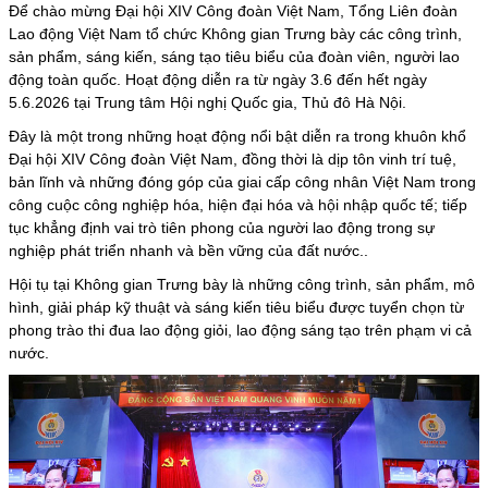
Để chào mừng Đại hội XIV Công đoàn Việt Nam, Tổng Liên đoàn
Lao động Việt Nam tổ chức Không gian Trưng bày các công trình,
sản phẩm, sáng kiến, sáng tạo tiêu biểu của đoàn viên, người lao
động toàn quốc. Hoạt động diễn ra từ ngày 3.6 đến hết ngày
5.6.2026 tại Trung tâm Hội nghị Quốc gia, Thủ đô Hà Nội.
Đây là một trong những hoạt động nổi bật diễn ra trong khuôn khổ
Đại hội XIV Công đoàn Việt Nam, đồng thời là dịp tôn vinh trí tuệ,
bản lĩnh và những đóng góp của giai cấp công nhân Việt Nam trong
công cuộc công nghiệp hóa, hiện đại hóa và hội nhập quốc tế; tiếp
tục khẳng định vai trò tiên phong của người lao động trong sự
nghiệp phát triển nhanh và bền vững của đất nước..
Hội tụ tại
Không gian Trưng bày
là những công trình, sản phẩm, mô
hình, giải pháp kỹ thuật và sáng kiến tiêu biểu được tuyển chọn từ
phong trào thi đua lao động giỏi, lao động sáng tạo trên phạm vi cả
nước.