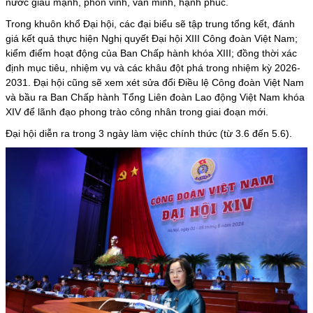
nước giàu mạnh, phồn vinh, văn minh, hạnh phúc.
Trong khuôn khổ Đại hội, các đại biểu sẽ tập trung tổng kết, đánh
giá kết quả thực hiện Nghị quyết Đại hội XIII Công đoàn Việt Nam;
kiểm điểm hoạt động của Ban Chấp hành khóa XIII; đồng thời xác
định mục tiêu, nhiệm vụ và các khâu đột phá trong nhiệm kỳ 2026-
2031. Đại hội cũng sẽ xem xét sửa đổi Điều lệ Công đoàn Việt Nam
và bầu ra Ban Chấp hành Tổng Liên đoàn Lao động Việt Nam khóa
XIV để lãnh đạo phong trào công nhân trong giai đoạn mới.
Đại hội diễn ra trong 3 ngày làm việc chính thức (từ 3.6 đến 5.6).