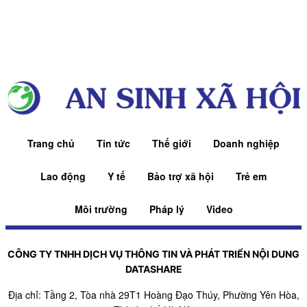
Trang chủ
Tin tức
Thế giới
Doanh nghiệp
Lao động
Y tế
Bảo trợ xã hội
Trẻ em
Môi trường
Pháp lý
Video
CÔNG TY TNHH DỊCH VỤ THÔNG TIN VÀ PHÁT TRIỂN NỘI DUNG
DATASHARE
Địa chỉ: Tầng 2, Tòa nhà 29T1 Hoàng Đạo Thúy, Phường Yên Hòa,