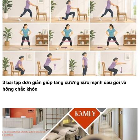
3 bài tập đơn giản giúp tăng cường sức mạnh đầu gối và
hông chắc khỏe