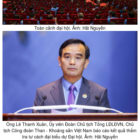
Toàn cảnh đại hội. Ảnh: Hải Nguyễn
Ông Lê Thanh Xuân, Ủy viên Đoàn Chủ tịch Tổng LĐLĐVN, Chủ
tịch Công đoàn Than - Khoáng sản Việt Nam báo cáo kết quả thẩm
tra tư cách đại biểu dự Đại hội. Ảnh: Hải Nguyễn