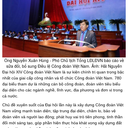
Ông Nguyễn Xuân Hùng - Phó Chủ tịch Tổng LĐLĐVN báo cáo về
sửa đổi, bổ sung Điều lệ Công đoàn Việt Nam. Ảnh: Hải Nguyễn
Đại hội XIV Công đoàn Việt Nam là sự kiện chính trị quan trọng bậc
nhất của giai cấp công nhân và tổ chức Công đoàn Việt Nam. 780
đại biểu tham dự là những cán bộ công đoàn, đoàn viên tiêu biểu
đại diện cho các ngành nghề, lĩnh vực, địa phương và đơn vị trong
cả nước.
Chủ đề xuyên suốt của Đại hội lần này là xây dựng Công đoàn Việt
Nam vững mạnh toàn diện; tập trung đại diện, chăm lo, bảo vệ
đoàn viên và người lao động; phát huy vai trò tiên phong, tinh thần
đổi mới sáng tạo, góp phần hiện thực hóa khát vọng xây dựng đất