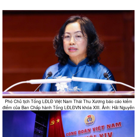
Phó Chủ tịch Tổng LĐLĐ Việt Nam Thái Thu Xương báo cáo kiểm
điểm của Ban Chấp hành Tổng LĐLĐVN khóa XIII. Ảnh: Hải Nguyễn