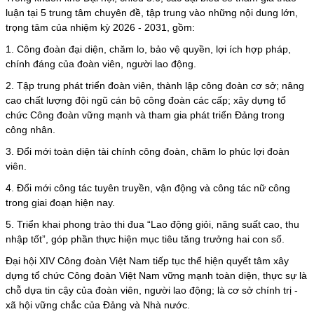
luận tại 5 trung tâm chuyên đề, tập trung vào những nội dung lớn,
trọng tâm của nhiệm kỳ 2026 - 2031, gồm:
1. Công đoàn đại diện, chăm lo, bảo vệ quyền, lợi ích hợp pháp,
chính đáng của đoàn viên, người lao động.
2. Tập trung phát triển đoàn viên, thành lập công đoàn cơ sở; nâng
cao chất lượng đội ngũ cán bộ công đoàn các cấp; xây dựng tổ
chức Công đoàn vững mạnh và tham gia phát triển Đảng trong
công nhân.
3. Đổi mới toàn diện tài chính công đoàn, chăm lo phúc lợi đoàn
viên.
4. Đổi mới công tác tuyên truyền, vận động và công tác nữ công
trong giai đoạn hiện nay.
5. Triển khai phong trào thi đua “Lao động giỏi, năng suất cao, thu
nhập tốt”, góp phần thực hiện mục tiêu tăng trưởng hai con số.
Đại hội XIV Công đoàn Việt Nam tiếp tục thể hiện quyết tâm xây
dựng tổ chức Công đoàn Việt Nam vững mạnh toàn diện, thực sự là
chỗ dựa tin cậy của đoàn viên, người lao động; là cơ sở chính trị -
xã hội vững chắc của Đảng và Nhà nước.