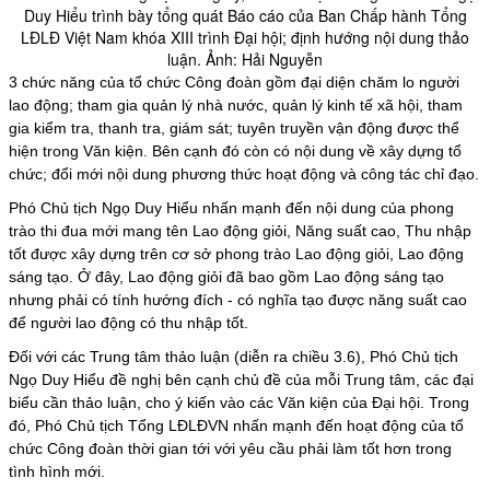
Duy Hiểu trình bày tổng quát Báo cáo của Ban Chấp hành Tổng
LĐLĐ Việt Nam khóa XIII trình Đại hội; định hướng nội dung thảo
luận. Ảnh: Hải Nguyễn
3 chức năng của tổ chức Công đoàn gồm đại diện chăm lo người
lao động; tham gia quản lý nhà nước, quản lý kinh tế xã hội, tham
gia kiểm tra, thanh tra, giám sát; tuyên truyền vận động được thể
hiện trong Văn kiện. Bên cạnh đó còn có nội dung về xây dựng tổ
chức; đổi mới nội dung phương thức hoạt động và công tác chỉ đạo.
Phó Chủ tịch Ngọ Duy Hiểu nhấn mạnh đến nội dung của phong
trào thi đua mới mang tên Lao động giỏi, Năng suất cao, Thu nhập
tốt được xây dựng trên cơ sở phong trào Lao động giỏi, Lao động
sáng tạo. Ở đây, Lao động giỏi đã bao gồm Lao động sáng tạo
nhưng phải có tính hướng đích - có nghĩa tạo được năng suất cao
để
người lao động
có thu nhập tốt.
Đối với các Trung tâm thảo luận (diễn ra chiều 3.6), Phó Chủ tịch
Ngọ Duy Hiểu đề nghị bên cạnh chủ đề của mỗi Trung tâm, các đại
biểu cần thảo luận, cho ý kiến vào các Văn kiện của Đại hội. Trong
đó, Phó Chủ tịch Tổng LĐLĐVN nhấn mạnh đến hoạt động của tổ
chức Công đoàn thời gian tới với yêu cầu phải làm tốt hơn trong
tình hình mới.