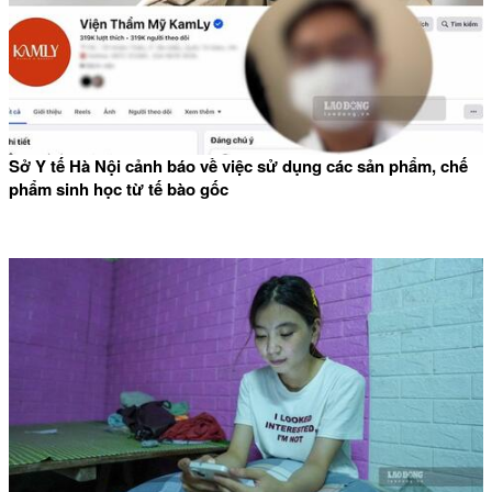
Sở Y tế Hà Nội cảnh báo về việc sử dụng các sản phẩm, chế
phẩm sinh học từ tế bào gốc