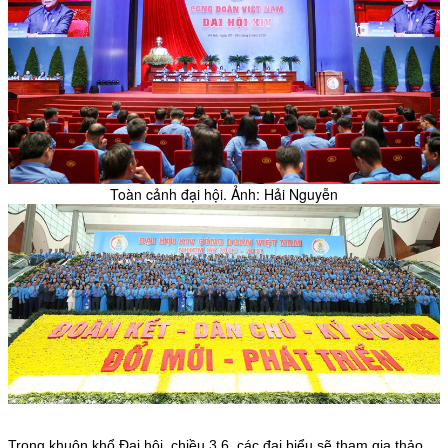
Toàn cảnh đại hội. Ảnh: Hải Nguyễn
Trong khuôn khổ Đại hội, chiều 3.6, các đại biểu sẽ tham gia thảo