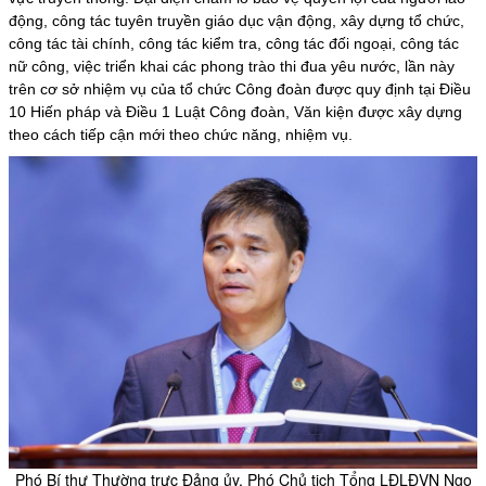
động, công tác tuyên truyền giáo dục vận động, xây dựng tổ chức,
công tác tài chính, công tác kiểm tra, công tác đối ngoại,
công tác
nữ công
, việc triển khai các phong trào thi đua yêu nước, lần này
trên cơ sở nhiệm vụ của tổ chức Công đoàn được quy định tại Điều
10 Hiến pháp và Điều 1 Luật Công đoàn, Văn kiện được xây dựng
theo cách tiếp cận mới theo chức năng, nhiệm vụ.
Phó Bí thư Thường trực Đảng ủy, Phó Chủ tịch Tổng LĐLĐVN Ngọ