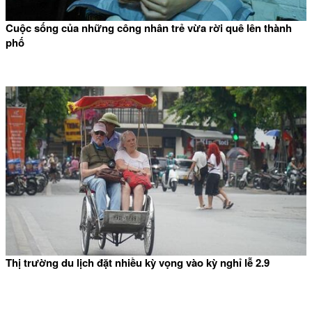
Cuộc sống của những công nhân trẻ vừa rời quê lên thành
phố
Thị trường du lịch đặt nhiều kỳ vọng vào kỳ nghỉ lễ 2.9