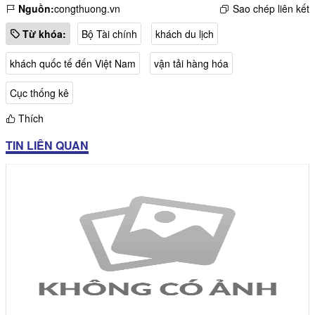
Nguồn:
congthuong.vn
Sao chép liên kết
Từ khóa:
Bộ Tài chính
khách du lịch
khách quốc tế đến Việt Nam
vận tải hàng hóa
Cục thống kê
Thích
TIN LIÊN QUAN