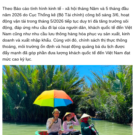
Theo Báo cáo tình hình kinh tế - xã hội tháng Năm và 5 tháng đầu
năm 2026 do Cục Thống kê (
Bộ Tài chính
) công bố sáng 3/6, hoạt
động vận tải trong tháng 5/2026 tiếp tục duy trì đà tăng trưởng sôi
động, đáp ứng nhu cầu đi lại của người dân, khách quốc tế đến Việt
Nam cũng như nhu cầu lưu thông hàng hóa phục vụ sản xuất, kinh
doanh và xuất nhập khẩu. Cùng với đó, chính sách thị thực thông
thoáng, môi trường ổn định và hoạt động
quảng bá du lịch
được
đẩy mạnh đã góp phần đưa lượng khách quốc tế đến Việt Nam đạt
mức cao kỷ lục.