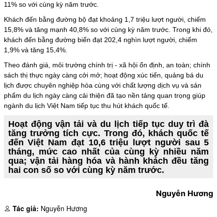
11% so với cùng kỳ năm trước.
Khách đến bằng đường bộ đạt khoảng 1,7 triệu lượt người, chiếm
15,8% và tăng mạnh 40,8% so với cùng kỳ năm trước. Trong khi đó,
khách đến bằng đường biển đạt 202,4 nghìn lượt người, chiếm
1,9% và tăng 15,4%.
Theo đánh giá, môi trường chính trị - xã hội ổn định, an toàn; chính
sách thị thực ngày càng cởi mở; hoạt động xúc tiến, quảng bá du
lịch được chuyên nghiệp hóa cùng với chất lượng dịch vụ và sản
phẩm
du lịch
ngày càng cải thiện đã tạo nền tảng quan trọng giúp
ngành du lịch Việt Nam tiếp tục thu hút khách quốc tế.
Hoạt động vận tải và du lịch tiếp tục duy trì đà
tăng trưởng tích cực. Trong đó, khách quốc tế
đến Việt Nam đạt 10,6 triệu lượt người sau 5
tháng, mức cao nhất của cùng kỳ nhiều năm
qua; vận tải hàng hóa và hành khách đều tăng
hai con số so với cùng kỳ năm trước.
Nguyễn Hương
Tác giả:
Nguyễn Hương