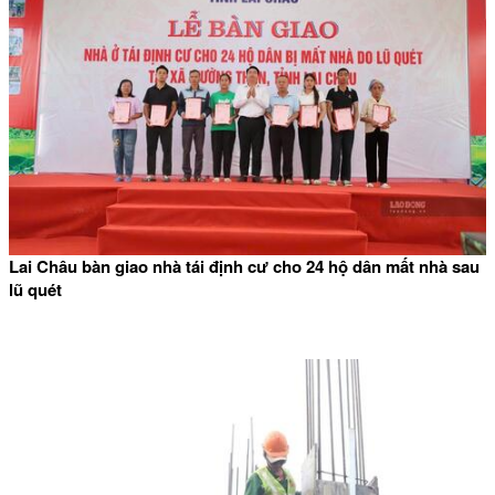
Lai Châu bàn giao nhà tái định cư cho 24 hộ dân mất nhà sau
lũ quét