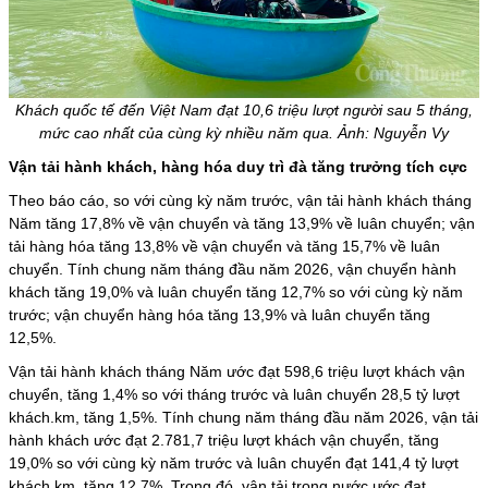
Khách quốc tế đến Việt Nam đạt 10,6 triệu lượt người sau 5 tháng,
mức cao nhất của cùng kỳ nhiều năm qua. Ảnh: Nguyễn Vy
Vận tải hành khách, hàng hóa duy trì đà tăng trưởng tích cực
Theo báo cáo, so với cùng kỳ năm trước, vận tải hành khách tháng
Năm tăng 17,8% về vận chuyển và tăng 13,9% về luân chuyển; vận
tải hàng hóa tăng 13,8% về vận chuyển và tăng 15,7% về luân
chuyển. Tính chung năm tháng đầu năm 2026, vận chuyển hành
khách tăng 19,0% và luân chuyển tăng 12,7% so với cùng kỳ năm
trước; vận chuyển hàng hóa tăng 13,9% và luân chuyển tăng
12,5%.
Vận tải hành khách tháng Năm ước đạt 598,6 triệu lượt khách vận
chuyển, tăng 1,4% so với tháng trước và luân chuyển 28,5 tỷ lượt
khách.km, tăng 1,5%. Tính chung năm tháng đầu năm 2026, vận tải
hành khách ước đạt 2.781,7 triệu lượt khách vận chuyển, tăng
19,0% so với cùng kỳ năm trước và luân chuyển đạt 141,4 tỷ lượt
khách.km, tăng 12,7%. Trong đó, vận tải trong nước ước đạt