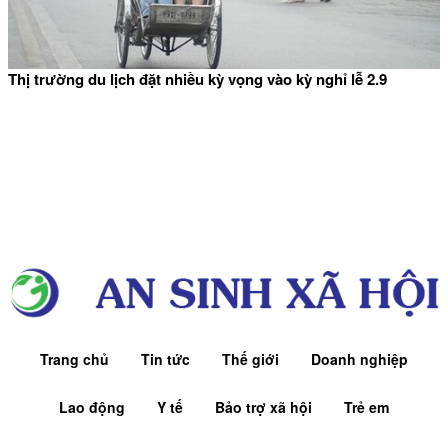
Thị trường du lịch đặt nhiều kỳ vọng vào kỳ nghỉ lễ 2.9
Trang chủ
Tin tức
Thế giới
Doanh nghiệp
Lao động
Y tế
Bảo trợ xã hội
Trẻ em