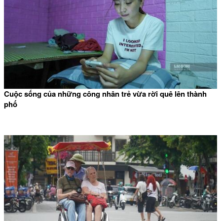
Cuộc sống của những công nhân trẻ vừa rời quê lên thành
phố