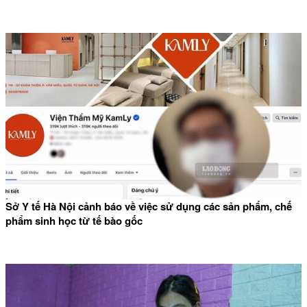
Sở Y tế Hà Nội cảnh báo về việc sử dụng các sản phẩm, chế
phẩm sinh học từ tế bào gốc