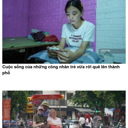
Cuộc sống của những công nhân trẻ vừa rời quê lên thành
phố