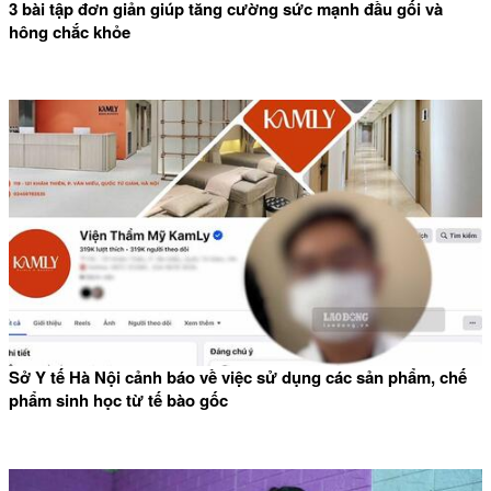
3 bài tập đơn giản giúp tăng cường sức mạnh đầu gối và
hông chắc khỏe
Sở Y tế Hà Nội cảnh báo về việc sử dụng các sản phẩm, chế
phẩm sinh học từ tế bào gốc