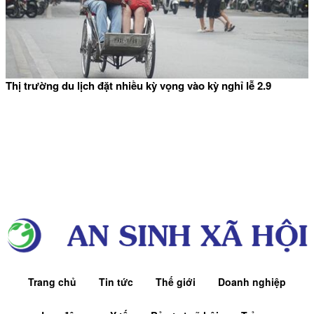
Thị trường du lịch đặt nhiều kỳ vọng vào kỳ nghỉ lễ 2.9
Trang chủ
Tin tức
Thế giới
Doanh nghiệp