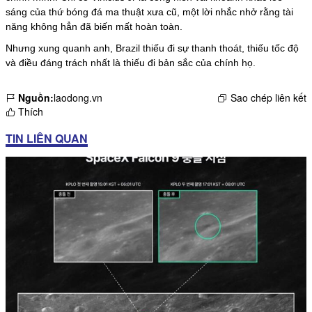
sáng của thứ bóng đá ma thuật xưa cũ, một lời nhắc nhở rằng tài
năng không hẳn đã biến mất hoàn toàn.
Nhưng xung quanh anh, Brazil thiếu đi sự thanh thoát, thiếu tốc độ
và điều đáng trách nhất là thiếu đi bản sắc của chính họ.
Nguồn:
laodong.vn
Sao chép liên kết
Thích
TIN LIÊN QUAN