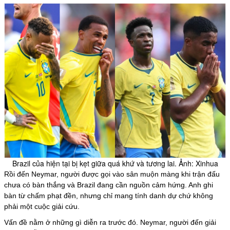
Brazil của hiện tại bị kẹt giữa quá khứ và tương lai. Ảnh: Xinhua
Rồi đến Neymar, người được gọi vào sân muộn màng khi trận đấu
chưa có bàn thắng và Brazil đang cần nguồn cảm hứng. Anh ghi
bàn từ chấm phạt đền, nhưng chỉ mang tính danh dự chứ không
phải một cuộc giải cứu.
Vấn đề nằm ở những gì diễn ra trước đó. Neymar, người đến giải