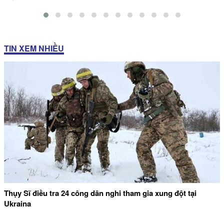
TIN XEM NHIỀU
Thụy Sĩ điều tra 24 công dân nghi tham gia xung đột tại
Ukraina