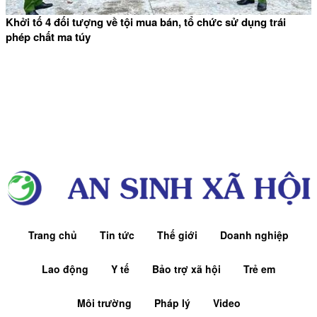
Khởi tố 4 đối tượng về tội mua bán, tổ chức sử dụng trái
phép chất ma túy
Trang chủ
Tin tức
Thế giới
Doanh nghiệp
Lao động
Y tế
Bảo trợ xã hội
Trẻ em
Môi trường
Pháp lý
Video