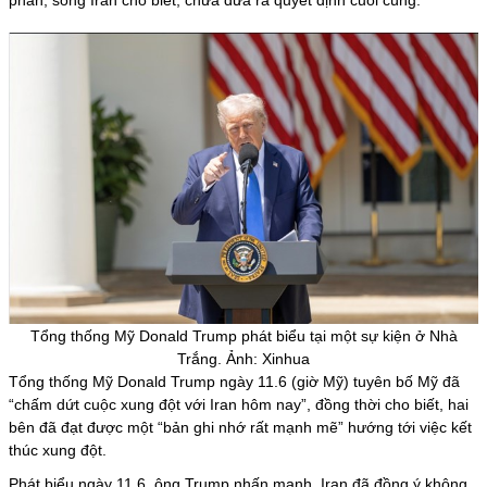
Tổng thống Mỹ Donald Trump phát biểu tại một sự kiện ở Nhà
Trắng. Ảnh: Xinhua
Tổng thống
Mỹ
Donald Trump ngày 11.6 (giờ Mỹ) tuyên bố Mỹ đã
“chấm dứt cuộc xung đột với Iran hôm nay”, đồng thời cho biết, hai
bên đã đạt được một “bản ghi nhớ rất mạnh mẽ” hướng tới việc kết
thúc xung đột.
Phát biểu ngày 11.6, ông Trump nhấn mạnh, Iran đã đồng ý không