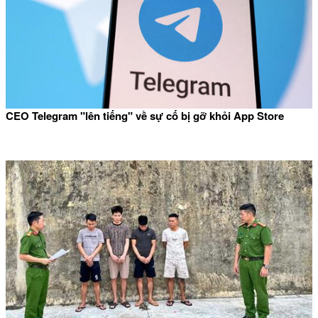
CEO Telegram "lên tiếng" về sự cố bị gỡ khỏi App Store