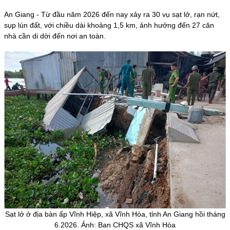
An Giang - Từ đầu năm 2026 đến nay xảy ra 30 vụ sạt lở, rạn nứt,
sụp lún đất, với chiều dài khoảng 1,5 km, ảnh hưởng đến 27 căn
nhà cần di dời đến nơi an toàn.
Sạt lở ở địa bàn ấp Vĩnh Hiệp, xã Vĩnh Hòa, tỉnh An Giang hồi tháng
6.2026. Ảnh: Ban CHQS xã Vĩnh Hòa