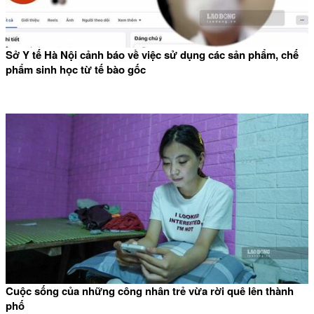
Sở Y tế Hà Nội cảnh báo về việc sử dụng các sản phẩm, chế
phẩm sinh học từ tế bào gốc
Cuộc sống của những công nhân trẻ vừa rời quê lên thành
phố