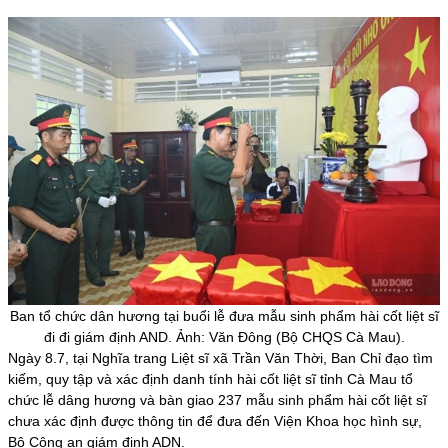
Ban tổ chức dân hương tại buổi lễ đưa mẫu sinh phẩm hài cốt liệt sĩ
đi đi giám định AND. Ảnh: Văn Đông (Bộ CHQS Cà Mau).
Ngày 8.7, tại Nghĩa trang Liệt sĩ xã Trần Văn Thời, Ban Chỉ đạo tìm
kiếm, quy tập và xác định danh tính hài cốt liệt sĩ tỉnh
Cà Mau
tổ
chức lễ dâng hương và bàn giao 237 mẫu sinh phẩm hài cốt liệt sĩ
chưa xác định được thông tin để đưa đến Viện Khoa học hình sự,
Bộ Công an giám định ADN.