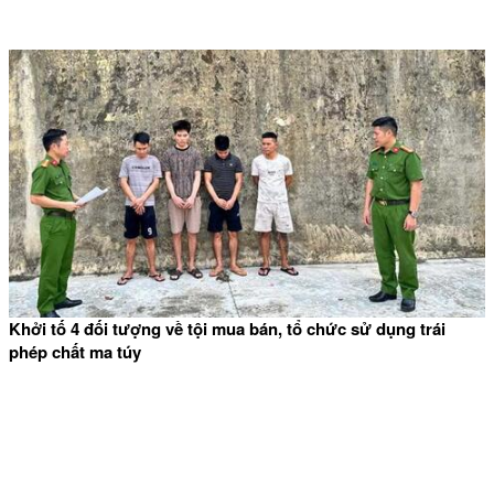
Khởi tố 4 đối tượng về tội mua bán, tổ chức sử dụng trái
phép chất ma túy