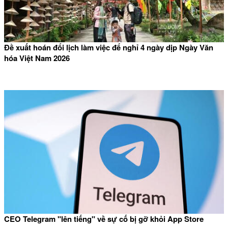
Đề xuất hoán đổi lịch làm việc để nghỉ 4 ngày dịp Ngày Văn
hóa Việt Nam 2026
CEO Telegram "lên tiếng" về sự cố bị gỡ khỏi App Store