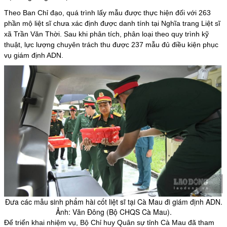
Theo Ban Chỉ đạo, quá trình lấy mẫu được thực hiện đối với 263
phần mộ
liệt sĩ chưa xác định được danh tính
tại Nghĩa trang Liệt sĩ
xã Trần Văn Thời. Sau khi phân tích, phân loại theo quy trình kỹ
thuật, lực lượng chuyên trách thu được 237 mẫu đủ điều kiện phục
vụ giám định ADN.
Đưa các mẫu sinh phẩm hài cốt liệt sĩ tại Cà Mau đi giám định ADN.
Ảnh: Văn Đông (Bộ CHQS Cà Mau).
Để triển khai nhiệm vụ, Bộ Chỉ huy Quân sự tỉnh Cà Mau đã tham