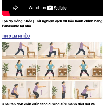
Tọa độ Sống Khỏe | Trải nghiệm dịch vụ bảo hành chính hãng
Panasonic tại nhà
TIN XEM NHIỀU
3 bài tập đơn giản giúp tăng cường sức mạnh đầu gối và