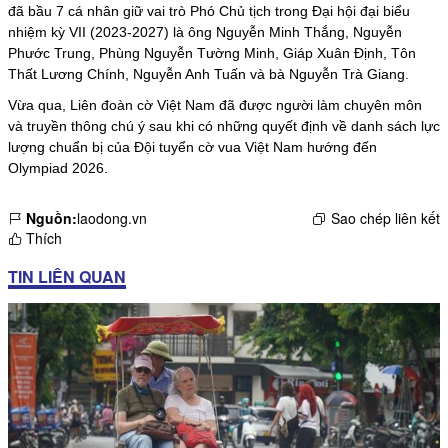
đã bầu 7 cá nhân giữ vai trò Phó Chủ tịch trong Đại hội đại biểu
nhiệm kỳ VII (2023-2027) là ông Nguyễn Minh Thắng, Nguyễn
Phước Trung, Phùng Nguyễn Tường Minh, Giáp Xuân Định, Tôn
Thất Lương Chính, Nguyễn Anh Tuấn và bà Nguyễn Trà Giang.
Vừa qua, Liên đoàn cờ Việt Nam đã được người làm chuyên môn
và truyền thông chú ý sau khi có những quyết định về danh sách lực
lượng chuẩn bị của Đội tuyển cờ vua Việt Nam hướng đến
Olympiad 2026.
Nguồn:
laodong.vn
Sao chép liên kết
Thích
TIN LIÊN QUAN