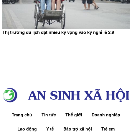
Thị trường du lịch đặt nhiều kỳ vọng vào kỳ nghỉ lễ 2.9
Trang chủ
Tin tức
Thế giới
Doanh nghiệp
Lao động
Y tế
Bảo trợ xã hội
Trẻ em