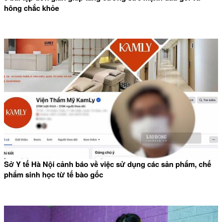
hông chắc khỏe
Sở Y tế Hà Nội cảnh báo về việc sử dụng các sản phẩm, chế
phẩm sinh học từ tế bào gốc