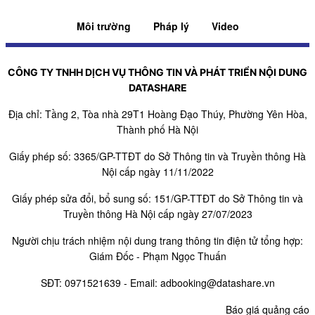
Môi trường
Pháp lý
Video
CÔNG TY TNHH DỊCH VỤ THÔNG TIN VÀ PHÁT TRIỂN NỘI DUNG
DATASHARE
Địa chỉ: Tầng 2, Tòa nhà 29T1 Hoàng Đạo Thúy, Phường Yên Hòa,
Thành phố Hà Nội
Giấy phép số: 3365/GP-TTĐT do Sở Thông tin và Truyền thông Hà
Nội cấp ngày 11/11/2022
Giấy phép sửa đổi, bổ sung số: 151/GP-TTĐT do Sở Thông tin và
Truyền thông Hà Nội cấp ngày 27/07/2023
Người chịu trách nhiệm nội dung trang thông tin điện tử tổng hợp:
Giám Đốc - Phạm Ngọc Thuấn
SĐT:
0971521639
- Email:
adbooking@datashare.vn
Báo giá quảng cáo