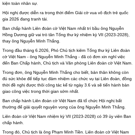
kiện toàn nhân sự.
Hội nghị được diễn ra trong thời điểm Giải cờ vua vô địch trẻ quốc
gia 2026 đang tranh tài.
Ban chấp hành Liên đoàn cờ Việt Nam nhất trí bầu ông Nguyễn
Hồng Dương giữ vai trò tân Tổng thư ký nhiệm kỳ VII (2023-2028),
thay ông Nguyễn Minh Thắng.
Trong đầu tháng 6.2026, Phó Chủ tịch kiêm Tổng thư ký Liên đoàn
cờ Việt Nam - ông Nguyễn Minh Thắng - đã có đơn xin nghỉ việc
đến Ban Chấp hành, Chủ tịch và Văn phòng Liên đoàn cờ Việt Nam.
Trong đơn, ông Nguyễn Minh Thắng cho biết, bản thân không còn
đủ sức khỏe để tiếp tục đảm nhiệm các chức vụ tại Liên đoàn, đồng
thời đề nghị được thôi công tác kể từ ngày 3.6 và sẽ tiến hành bàn
giao công việc trong thời gian sớm nhất.
Ban chấp hành Liên đoàn cờ Việt Nam đã tổ chức Hội nghị bất
thường để giải quyết nguyện vọng của ông Nguyễn Minh Thắng.
Liên đoàn cờ Việt Nam nhiệm kỳ VII (2023-2028) có 39 ủy viên Ban
chấp hành.
Trong đó, Chủ tịch là ông Phạm Minh Tiền. Liên đoàn cờ Việt Nam