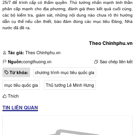
25/7 để trình cấp có thẩm quyền. Thủ tướng nhấn mạnh tinh thần
phân cấp mạnh cho địa phương, đánh giá theo kết quả cuối cùng,
các bộ kiểm tra, giám sát, những nội dung nào chưa rõ thì hướng
dẫn cụ thể nếu cần thiết, bảo đảm đúng các mục tiêu Đảng, Nhà
nước đã đề ra.
Theo Chinhphu.vn
Tác giả:
Theo Chinhphu.vn
Nguồn:
congthuong.vn
Sao chép liên kết
Từ khóa:
chương trình mục tiêu quốc gia
mục tiêu quốc gia
Thủ tướng Lê Minh Hưng
Thích
TIN LIÊN QUAN