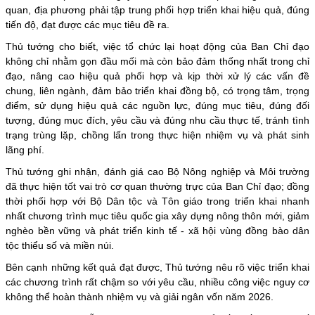
quan, địa phương phải tập trung phối hợp triển khai hiệu quả, đúng
tiến độ, đạt được các mục tiêu đề ra.
Thủ tướng cho biết, việc tổ chức lại hoạt động của Ban Chỉ đạo
không chỉ nhằm gọn đầu mối mà còn bảo đảm thống nhất trong chỉ
đạo, nâng cao hiệu quả phối hợp và kịp thời xử lý các vấn đề
chung, liên ngành, đảm bảo triển khai đồng bộ, có trọng tâm, trọng
điểm, sử dụng hiệu quả các nguồn lực, đúng mục tiêu, đúng đối
tượng, đúng mục đích, yêu cầu và đúng nhu cầu thực tế, tránh tình
trạng trùng lặp, chồng lấn trong thực hiện nhiệm vụ và phát sinh
lãng phí.
Thủ tướng ghi nhận, đánh giá cao Bộ Nông nghiệp và Môi trường
đã thực hiện tốt vai trò cơ quan thường trực của Ban Chỉ đạo; đồng
thời phối hợp với Bộ Dân tộc và Tôn giáo trong triển khai nhanh
nhất chương trình mục tiêu quốc gia xây dựng nông thôn mới, giảm
nghèo bền vững và phát triển kinh tế - xã hội vùng đồng bào dân
tộc thiểu số và miền núi.
Bên cạnh những kết quả đạt được, Thủ tướng nêu rõ việc triển khai
các chương trình rất chậm so với yêu cầu, nhiều công việc nguy cơ
không thể hoàn thành nhiệm vụ và giải ngân vốn năm 2026.