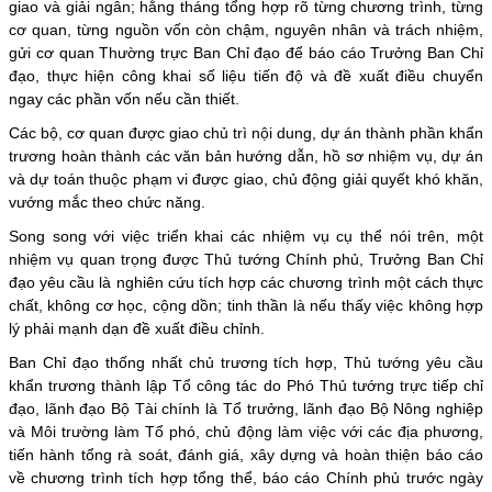
giao và giải ngân; hằng tháng tổng hợp rõ từng chương trình, từng
cơ quan, từng nguồn vốn còn chậm, nguyên nhân và trách nhiệm,
gửi cơ quan Thường trực Ban Chỉ đạo để báo cáo Trưởng Ban Chỉ
đạo, thực hiện công khai số liệu tiến độ và đề xuất điều chuyển
ngay các phần vốn nếu cần thiết.
Các bộ, cơ quan được giao chủ trì nội dung, dự án thành phần khẩn
trương hoàn thành các văn bản hướng dẫn, hồ sơ nhiệm vụ, dự án
và dự toán thuộc phạm vi được giao, chủ động giải quyết khó khăn,
vướng mắc theo chức năng.
Song song với việc triển khai các nhiệm vụ cụ thể nói trên, một
nhiệm vụ quan trọng được Thủ tướng Chính phủ, Trưởng Ban Chỉ
đạo yêu cầu là nghiên cứu tích hợp các chương trình một cách thực
chất, không cơ học, cộng dồn; tinh thần là nếu thấy việc không hợp
lý phải mạnh dạn đề xuất điều chỉnh.
Ban Chỉ đạo thống nhất chủ trương tích hợp, Thủ tướng yêu cầu
khẩn trương thành lập Tổ công tác do Phó Thủ tướng trực tiếp chỉ
đạo, lãnh đạo Bộ Tài chính là Tổ trưởng, lãnh đạo Bộ Nông nghiệp
và Môi trường làm Tổ phó, chủ động làm việc với các địa phương,
tiến hành tổng rà soát, đánh giá, xây dựng và hoàn thiện báo cáo
về chương trình tích hợp tổng thể, báo cáo Chính phủ trước ngày