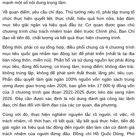
mạnh một số nội dung trọng tâm.
Về quan điểm, yêu cầu chỉ đạo, Thủ tướng nêu rõ, phải tập trung tổ
chức thực hiện quyết liệt, thực chất, hiệu quả hơn nữa, bảo đảm
mục tiêu giải ngân và hiệu quả đầu tư. Cơ quan được giao chủ
chương trình chịu trách nhiệm toàn diện trước Chính phủ, Ban Chỉ
đạo về tiến độ, chất lượng và kết quả thực hiện chương trình.
Đồng thời, phải có sự tổng hợp, điều phối chung cả 4 chương trình
mục tiêu quốc gia nhằm tạo động lực để phát triển (nhất là tại địa
bàn nông thôn, miền núi). Phân bổ và sử dụng nguồn lực phải đúng
mục tiêu, đúng đối tượng, có trọng tâm, trọng điểm; không dàn trải,
không trùng lặp, không để phát sinh thất thoát, lãng phí, tiêu cực.
Phấn đấu quyết tâm giải ngân 100% nguồn vốn ngân sách trung
ương được giao trong năm 2026, bao gồm trên 17.000 tỷ đồng vốn
của 3 chương trình giai đoạn 2021-2025 được kéo dài sang năm
2026. Đây cần được xác định là nội dung đánh giá công tác lãnh
đạo, chỉ đạo đối với lãnh đạo của các cơ quan, địa phương.
Cùng với đó, thực hiện nghiêm nguyên tắc rõ người, rõ việc, rõ
trách nhiệm, rõ thời hạn, rõ kết quả; lấy kết quả thực hiện, tiến độ
giải ngân và hiệu quả tác động đến người dân làm căn cứ đánh giá
trách nhiệm của người đứng đầu. Đồng chí Hồ Quốc Dũng, Phó