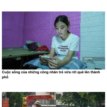
Cuộc sống của những công nhân trẻ vừa rời quê lên thành
phố