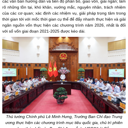
các văn bản hướng dẫn và tiến độ phân bổ, giao vốn, giải ngân; làm
rõ những tồn tại, khó khăn, vướng mắc, nguyên nhân, trách nhiệm
của các cơ quan; xác định các nhiệm vụ, giải pháp trọng tâm trong
thời gian tới với mốc thời gian cụ thể để đẩy nhanh thực hiện và giải
ngân nguồn vốn thực hiện các chương trình năm 2026, nhất là đối
với số vốn giai đoạn 2021-2025 được kéo dài.
Thủ tướng Chính phủ Lê Minh Hưng, Trưởng Ban Chỉ đạo Trung
ương thực hiện các chương trình mục tiêu quốc gia, chủ trì phiên