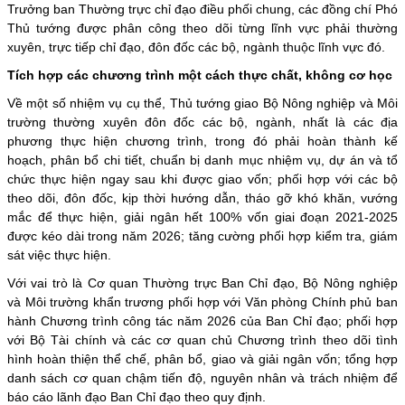
Trưởng ban Thường trực chỉ đạo điều phối chung, các đồng chí Phó
Thủ tướng được phân công theo dõi từng lĩnh vực phải thường
xuyên, trực tiếp chỉ đạo, đôn đốc các bộ, ngành thuộc lĩnh vực đó.
Tích hợp các chương trình một cách thực chất, không cơ học
Về một số nhiệm vụ cụ thể, Thủ tướng giao
Bộ Nông nghiệp và Môi
trường
thường xuyên đôn đốc các bộ, ngành, nhất là các địa
phương thực hiện chương trình, trong đó phải hoàn thành kế
hoạch, phân bổ chi tiết, chuẩn bị danh mục nhiệm vụ, dự án và tổ
chức thực hiện ngay sau khi được giao vốn; phối hợp với các bộ
theo dõi, đôn đốc, kịp thời hướng dẫn, tháo gỡ khó khăn, vướng
mắc để thực hiện, giải ngân hết 100% vốn giai đoạn 2021-2025
được kéo dài trong năm 2026; tăng cường phối hợp kiểm tra, giám
sát việc thực hiện.
Với vai trò là Cơ quan Thường trực Ban Chỉ đạo, Bộ Nông nghiệp
và Môi trường khẩn trương phối hợp với Văn phòng Chính phủ ban
hành Chương trình công tác năm 2026 của Ban Chỉ đạo; phối hợp
với Bộ Tài chính và các cơ quan chủ Chương trình theo dõi tình
hình hoàn thiện thể chế, phân bổ, giao và giải ngân vốn; tổng hợp
danh sách cơ quan chậm tiến độ, nguyên nhân và trách nhiệm để
báo cáo lãnh đạo Ban Chỉ đạo theo quy định.