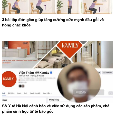
3 bài tập đơn giản giúp tăng cường sức mạnh đầu gối và
hông chắc khỏe
Sở Y tế Hà Nội cảnh báo về việc sử dụng các sản phẩm, chế
phẩm sinh học từ tế bào gốc