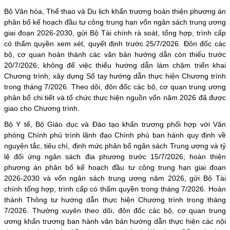
Bộ Văn hóa, Thể thao và Du lịch khẩn trương hoàn thiện phương án
phân bổ kế hoạch đầu tư công trung hạn vốn ngân sách trung ương
giai đoạn 2026-2030, gửi Bộ Tài chính rà soát, tổng hợp, trình cấp
có thẩm quyền xem xét, quyết định trước 25/7/2026. Đôn đốc các
bộ, cơ quan hoàn thành các văn bản hướng dẫn còn thiếu trước
20/7/2026; không để việc thiếu hướng dẫn làm chậm triển khai
Chương trình; xây dựng Sổ tay hướng dẫn thực hiện Chương trình
trong tháng 7/2026. Theo dõi, đôn đốc các bộ, cơ quan trung ương
phân bổ chi tiết và tổ chức thực hiện nguồn vốn năm 2026 đã được
giao cho Chương trình.
Bộ Y tế, Bộ Giáo dục và Đào tạo khẩn trương phối hợp với Văn
phòng Chính phủ trình lãnh đạo Chính phủ ban hành quy định về
nguyên tắc, tiêu chí, định mức phân bổ ngân sách Trung ương và tỷ
lệ đối ứng ngân sách địa phương trước 15/7/2026; hoàn thiện
phương án phân bổ kế hoạch đầu tư công trung hạn giai đoạn
2026-2030 và vốn ngân sách trung ương năm 2026, gửi Bộ Tài
chính tổng hợp, trình cấp có thẩm quyền trong tháng 7/2026. Hoàn
thành Thông tư hướng dẫn thực hiện Chương trình trong tháng
7/2026. Thường xuyên theo dõi, đôn đốc các bộ, cơ quan trung
ương khẩn trương ban hành văn bản hướng dẫn thực hiện các nội