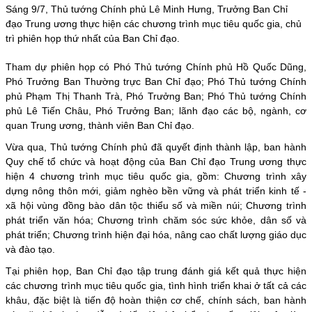
Sáng 9/7, Thủ tướng Chính phủ Lê Minh Hưng, Trưởng Ban Chỉ
đạo Trung ương thực hiện các chương trình mục tiêu quốc gia, chủ
trì phiên họp thứ nhất của Ban Chỉ đạo.
Tham dự phiên họp có Phó Thủ tướng Chính phủ Hồ Quốc Dũng,
Phó Trưởng Ban Thường trực Ban Chỉ đạo; Phó Thủ tướng Chính
phủ Phạm Thị Thanh Trà, Phó Trưởng Ban; Phó Thủ tướng Chính
phủ Lê Tiến Châu, Phó Trưởng Ban; lãnh đạo các bộ, ngành, cơ
quan Trung ương, thành viên Ban Chỉ đạo.
Vừa qua,
Thủ tướng Chính phủ
đã quyết định thành lập, ban hành
Quy chế tổ chức và hoạt động của Ban Chỉ đạo Trung ương thực
hiện 4 chương trình mục tiêu quốc gia, gồm: Chương trình xây
dựng nông thôn mới, giảm nghèo bền vững và phát triển kinh tế -
xã hội vùng đồng bào dân tộc thiểu số và miền núi; Chương trình
phát triển văn hóa; Chương trình chăm sóc sức khỏe, dân số và
phát triển; Chương trình hiện đại hóa, nâng cao chất lượng giáo dục
và đào tạo.
Tại phiên họp, Ban Chỉ đạo tập trung đánh giá kết quả thực hiện
các chương trình mục tiêu quốc gia, tình hình triển khai ở tất cả các
khâu, đặc biệt là tiến độ hoàn thiện cơ chế, chính sách, ban hành