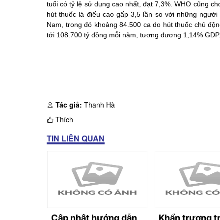
tuổi có tỷ lệ sử dụng cao nhất, đạt 7,3%. WHO cũng cho
hút thuốc lá điếu cao gấp 3,5 lần so với những người
Nam, trong đó khoảng 84.500 ca do hút thuốc chủ động 
tới 108.700 tỷ đồng mỗi năm, tương đương 1,14% GDP
Tác giả:
Thanh Hà
Thích
TIN LIÊN QUAN
ai ven
Cập nhật hướng dẫn
Khẩn trương t