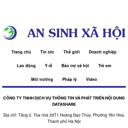
Trang chủ
Tin tức
Thế giới
Doanh nghiệp
Lao động
Y tế
Bảo trợ xã hội
Trẻ em
Môi trường
Pháp lý
Video
CÔNG TY TNHH DỊCH VỤ THÔNG TIN VÀ PHÁT TRIỂN NỘI DUNG
DATASHARE
Địa chỉ: Tầng 2, Tòa nhà 29T1 Hoàng Đạo Thúy, Phường Yên Hòa,
Thành phố Hà Nội