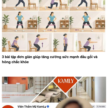
3 bài tập đơn giản giúp tăng cường sức mạnh đầu gối và
hông chắc khỏe