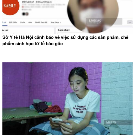
Sở Y tế Hà Nội cảnh báo về việc sử dụng các sản phẩm, chế
phẩm sinh học từ tế bào gốc