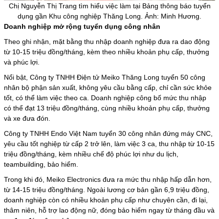
Chị Nguyễn Thị Trang tìm hiểu việc làm tại Bảng thông báo tuyển
dụng gần Khu công nghiệp Thăng Long. Ảnh: Minh Hương.
Doanh nghiệp mở rộng tuyển dụng công nhân
Theo ghi nhận, mặt bằng thu nhập doanh nghiệp đưa ra dao động
từ 10-15 triệu đồng/tháng, kèm theo nhiều khoản phụ cấp, thưởng
và phúc lợi.
Nổi bật, Công ty TNHH Điện tử Meiko Thăng Long tuyển 50 công
nhân bộ phận sản xuất, không yêu cầu bằng cấp, chỉ cần sức khỏe
tốt, có thể làm việc theo ca. Doanh nghiệp công bố mức thu nhập
có thể đạt 13 triệu đồng/tháng, cùng nhiều khoản phụ cấp, thưởng
và xe đưa đón.
Công ty TNHH Endo Việt Nam tuyển 30 công nhân đứng máy CNC,
yêu cầu tốt nghiệp từ cấp 2 trở lên, làm việc 3 ca, thu nhập từ 10-15
triệu đồng/tháng, kèm nhiều chế độ phúc lợi như du lịch,
teambuilding, bảo hiểm.
Trong khi đó, Meiko Electronics đưa ra mức thu nhập hấp dẫn hơn,
từ 14-15 triệu đồng/tháng. Ngoài lương cơ bản gần 6,9 triệu đồng,
doanh nghiệp còn có nhiều khoản phụ cấp như chuyên cần, đi lại,
thâm niên, hỗ trợ lao động nữ, đóng bảo hiểm ngay từ tháng đầu và