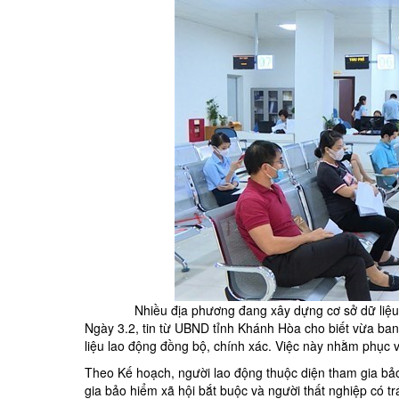
Nhiều địa phương đang xây dựng cơ sở dữ liệ
Ngày 3.2, tin từ UBND tỉnh Khánh Hòa cho biết vừa ban
liệu lao động đồng bộ, chính xác. Việc này nhằm phục 
Theo Kế hoạch, người lao động thuộc diện tham gia bảo
gia bảo hiểm xã hội bắt buộc và người thất nghiệp có t