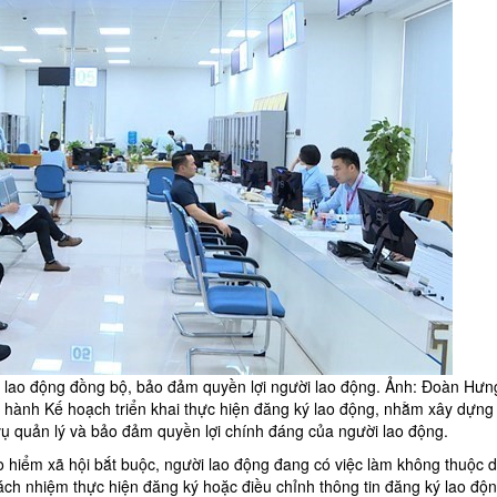
u lao động đồng bộ, bảo đảm quyền lợi người lao động. Ảnh: Đoàn Hưn
 hành Kế hoạch triển khai thực hiện đăng ký lao động, nhằm
xây dựn
vụ quản lý và bảo đảm quyền lợi chính đáng của người lao động.
 hiểm xã hội bắt buộc, người lao động đang có việc làm không thuộc 
rách nhiệm thực hiện đăng ký hoặc điều chỉnh thông tin đăng ký lao độn