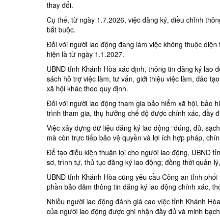
thay đổi.
Cụ thể, từ ngày 1.7.2026, việc đăng ký, điều chỉnh thôn
bắt buộc.
Đối với người lao động đang làm việc không thuộc diện 
hiện là từ ngày 1.1.2027.
UBND tỉnh Khánh Hòa xác định, thông tin đăng ký lao độ
sách hỗ trợ việc làm, tư vấn, giới thiệu việc làm, đào t
xã hội khác theo quy định.
Đối với người lao động tham gia bảo hiểm xã hội, bảo 
trình tham gia, thụ hưởng chế độ được chính xác, đầy đ
Việc
xây dựng
dữ liệu đăng ký lao động “đúng, đủ, sạc
mà còn trực tiếp bảo vệ quyền và lợi ích hợp pháp, chí
Để tạo điều kiện thuận lợi cho người lao động, UBND tỉn
sơ, trình tự, thủ tục đăng ký lao động; đồng thời quản l
UBND tỉnh Khánh Hòa cũng yêu cầu Công an tỉnh phối hợ
phần bảo đảm thông tin đăng ký lao động chính xác, th
Nhiều người lao động đánh giá cao việc tỉnh Khánh Hòa t
của người lao động được ghi nhận đầy đủ và minh bạch