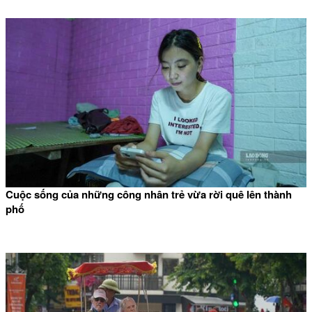
Cuộc sống của những công nhân trẻ vừa rời quê lên thành
phố