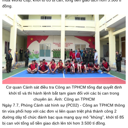
đồng.
Cơ quan Cảnh sát điều tra Công an TPHCM tống đạt quyết định
khởi tố và thi hành lệnh bắt tạm giam đối với các bị can trong
chuyên án. Ảnh: Công an TPHCM
Ngày 7.7, Phòng Cảnh sát hình sự (PC02) - Công an TPHCM thông
tin vừa phối hợp với các đơn vị liên quan triệt phá thành công 2
đường dây tổ chức đánh bạc qua mạng quy mô "khủng", khởi tố 85
bị can với tổng số tiền giao dịch lên tới hơn 3.500 tỉ đồng.