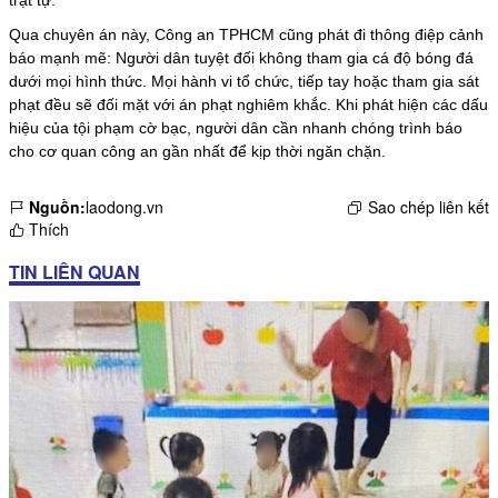
trật tự.
Qua chuyên án này, Công an TPHCM cũng phát đi thông điệp cảnh
báo mạnh mẽ: Người dân tuyệt đối không tham gia cá độ bóng đá
dưới mọi hình thức. Mọi hành vi tổ chức, tiếp tay hoặc tham gia sát
phạt đều sẽ đối mặt với án phạt nghiêm khắc. Khi phát hiện các dấu
hiệu của tội phạm cờ bạc, người dân cần nhanh chóng trình báo
cho cơ quan công an gần nhất để kịp thời ngăn chặn.
Nguồn:
laodong.vn
Sao chép liên kết
Thích
TIN LIÊN QUAN