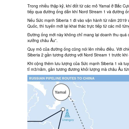
Trong nhiều thập kỷ, khí đốt từ các mỏ Yamal ở Bắc Cự
tiếp qua đường ống dẫn khí Nord Stream 1 và đường ố
Nếu Sức mạnh Siberia 1 đi vào vận hành từ năm 2019 
Quốc, thì tuyến mới lại khai thác trực tiếp từ các mỏ từ
Đường ống mới này không chỉ mang lại doanh thu quá c
xưởng châu Âu”.
Quy mô của đường ống cũng nói lên nhiều điều. Với ch
Siberia 2 gần tương đương với
Nord Stream
1 trước khi
Khi cộng thêm lưu lượng của Sức mạnh Siberia 1 và tuy
tỉ m3/năm, gần tương đương khối lượng mà châu Âu từn