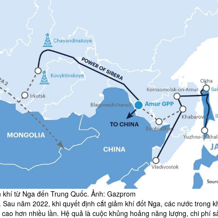
 khí từ Nga đến Trung Quốc. Ảnh: Gazprom
 rõ. Sau năm 2022, khi quyết định cắt giảm khí đốt Nga, các nước trong k
cao hơn nhiều lần. Hệ quả là cuộc khủng hoảng năng lượng, chi phí s