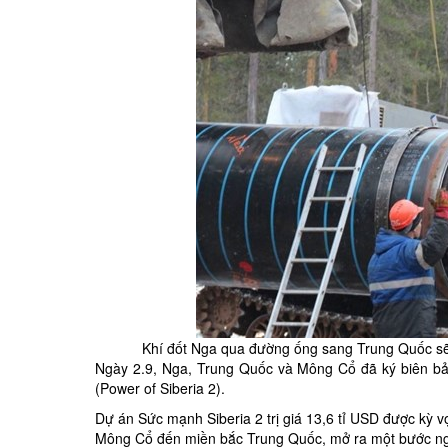
Khí đốt Nga qua đường ống sang Trung Quốc sẽ
Ngày 2.9, Nga, Trung Quốc và Mông Cổ đã ký biên bả
(Power of Siberia 2).
Dự án Sức mạnh Siberia 2 trị giá 13,6 tỉ USD được kỳ
Mông Cổ đến miền bắc Trung Quốc, mở ra một bước ngo