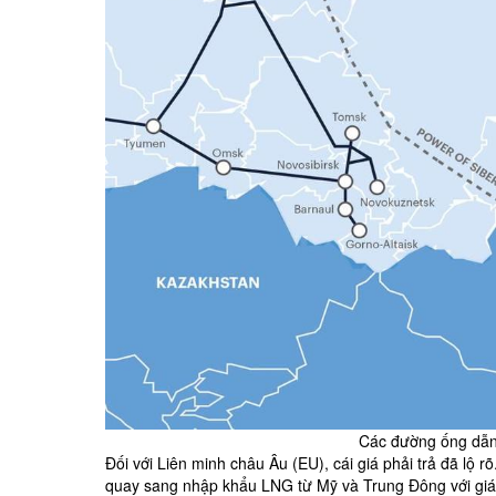
Các đường ống dẫn
Đối với Liên minh châu Âu (
EU
), cái giá phải trả đã lộ
quay sang nhập khẩu LNG từ Mỹ và Trung Đông với giá 