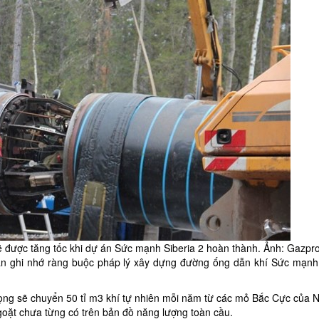
 được tăng tốc khi dự án Sức mạnh Siberia 2 hoàn thành. Ảnh: Gazp
n ghi nhớ ràng buộc pháp lý xây dựng
đường ống dẫn khí Sức mạnh 
 vọng sẽ chuyển 50 tỉ m3 khí tự nhiên mỗi năm từ các mỏ Bắc Cực của 
ặt chưa từng có trên bản đồ năng lượng toàn cầu.