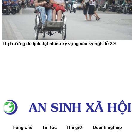
Thị trường du lịch đặt nhiều kỳ vọng vào kỳ nghỉ lễ 2.9
Trang chủ
Tin tức
Thế giới
Doanh nghiệp