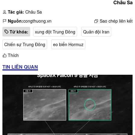
Châu Sa
Tác giả:
Châu Sa
Nguồn:
congthuong.vn
Sao chép liên kết
Từ khóa:
xung đột Trung Đông
Quân đội Iran
Chiến sự Trung Đông
eo biển Hormuz
Thích
TIN LIÊN QUAN