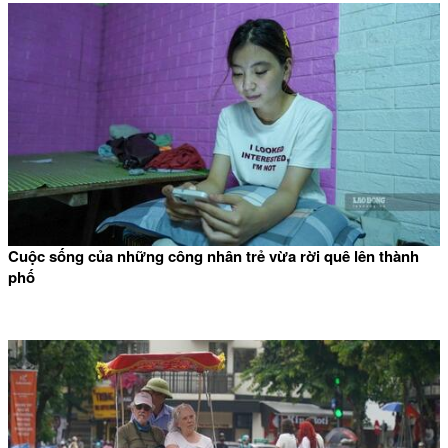
Cuộc sống của những công nhân trẻ vừa rời quê lên thành
phố