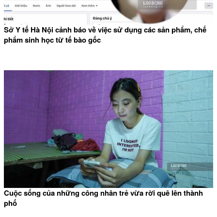
Sở Y tế Hà Nội cảnh báo về việc sử dụng các sản phẩm, chế
phẩm sinh học từ tế bào gốc
Cuộc sống của những công nhân trẻ vừa rời quê lên thành
phố