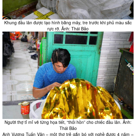
Khung đầu lân được tạo hình bằng mây, tre trước khi phủ màu sắc
rực rỡ. Ảnh: Thái Bảo
Người thợ tỉ mỉ vẽ từng họa tiết, “thổi hồn” cho chiếc đầu lân. Ảnh:
Thái Bảo
Anh Vương Tuấn Văn – một thợ trẻ gắn bó với nghề được 4 năm –