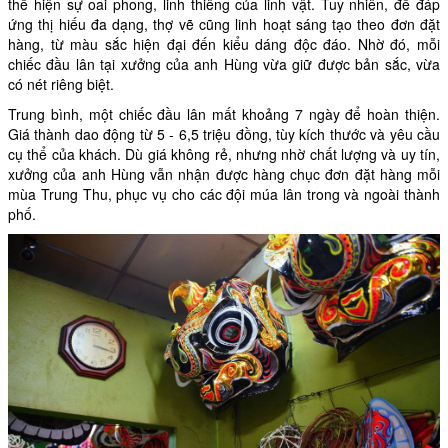
thể hiện sự oai phong, linh thiêng của linh vật. Tuy nhiên, để đáp
ứng thị hiếu đa dạng, thợ vẽ cũng linh hoạt sáng tạo theo đơn đặt
hàng, từ màu sắc hiện đại đến kiểu dáng độc đáo. Nhờ đó, mỗi
chiếc đầu lân tại xưởng của anh Hùng vừa giữ được bản sắc, vừa
có nét riêng biệt.
Trung bình, một chiếc đầu lân mất khoảng 7 ngày để hoàn thiện.
Giá thành dao động từ 5 - 6,5 triệu đồng, tùy kích thước và yêu cầu
cụ thể của khách. Dù giá không rẻ, nhưng nhờ chất lượng và uy tín,
xưởng của anh Hùng vẫn nhận được hàng chục đơn đặt hàng mỗi
mùa Trung Thu, phục vụ cho các đội múa lân trong và ngoài thành
phố.