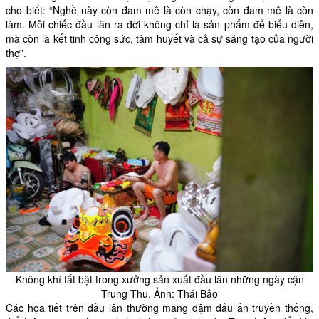
cho biết: “Nghề này còn đam mê là còn chạy, còn đam mê là còn
làm. Mỗi chiếc đầu lân ra đời không chỉ là sản phẩm để biểu diễn,
mà còn là kết tinh công sức, tâm huyết và cả sự sáng tạo của người
thợ”.
Không khí tất bật trong xưởng sản xuất đầu lân những ngày cận
Trung Thu. Ảnh: Thái Bảo
Các họa tiết trên đầu lân thường mang đậm dấu ấn truyền thống,