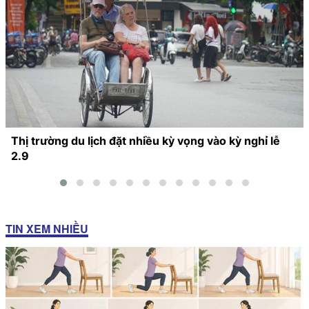
Thị trường du lịch đặt nhiều kỳ vọng vào kỳ nghỉ lễ
2.9
TIN XEM NHIỀU