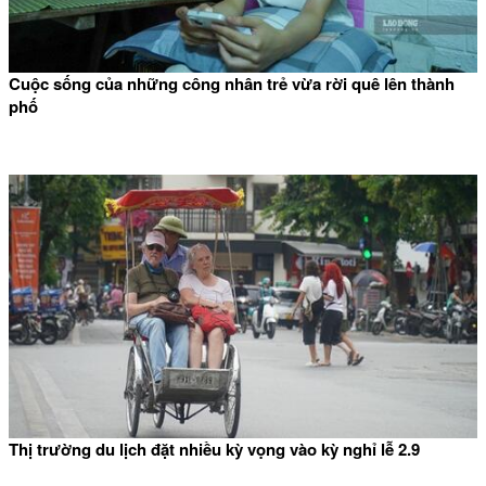
Cuộc sống của những công nhân trẻ vừa rời quê lên thành
phố
Thị trường du lịch đặt nhiều kỳ vọng vào kỳ nghỉ lễ 2.9