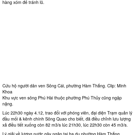
hàng xóm để tránh lũ.
Cứu hộ người dân ven Sông Cái, phường Hàm Thắng. Clip: Minh
Khoa
Khu vực ven sông Phú Hài thuộc phường Phú Thủy cũng ngập
nặng.
Lúc 22h30 ngày 4.12, trao đổi với phóng viên, đại diện Trạm quản lý
đầu mối & kênh chính Sông Quao cho biết, đã điều chỉnh lưu lượng
xả điều tiết xuống còn 82 m3/s lúc 21h30, lúc 22h30 còn 45 m3/s.
Lý giải về lượng nước gây ngập tại hạ du phường Hàm Thắng,