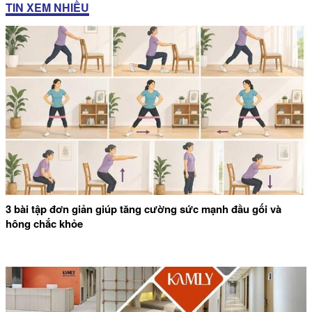
TIN XEM NHIỀU
3 bài tập đơn giản giúp tăng cường sức mạnh đầu gối và
hông chắc khỏe