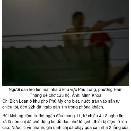
Người dân leo lên mái nhà ở khu vực Phú Long, phường Hàm
Thắng để chờ cứu hộ. Ảnh: Minh Khoa
Chị Bích Loan ở khu phố Phú Mỹ cho biết, nước tràn vào sân từ
chiều tối, đến 22h đã ngập gần 1m trong phòng khách.
Rút kinh nghiệm từ đợt ngập đầu tháng 11, từ chiều 4.12 nghe tin
xả lũ nên chị đã chủ động kê đồ đạc như tủ lạnh, thiết bị điện tử lên
cao. Nước lũ về nhanh, gia đình chị đã chạy qua căn nhà 2 tầng của