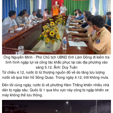
Ông Nguyễn Minh - Phó Chủ tịch UBND tỉnh Lâm Đồng đi kiểm tra
tình hình ngập lụt và công tác khắc phục tại các địa phương vào
sáng 5.12. Ảnh: Duy Tuấn
Từ chiều 4.12, nước lũ từ thượng nguồn đổ về do tăng lưu lượng
nước xả qua tràn hồ Sông Quao. Trong ngày 4.12, trời không mưa.
Đến tối cùng ngày, nước lũ về phường Hàm Thắng khiến nhiều nhà
dân bị
ngập sâu
. Quốc lộ 1 qua khu vực này cũng bị ngập khiến xe
máy không thể lưu thông.