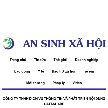
Trang chủ
Tin tức
Thế giới
Doanh nghiệp
Lao động
Y tế
Bảo trợ xã hội
Trẻ em
Môi trường
Pháp lý
Video
CÔNG TY TNHH DỊCH VỤ THÔNG TIN VÀ PHÁT TRIỂN NỘI DUNG
DATASHARE