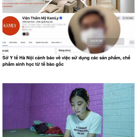
Sở Y tế Hà Nội cảnh báo về việc sử dụng các sản phẩm, chế
phẩm sinh học từ tế bào gốc