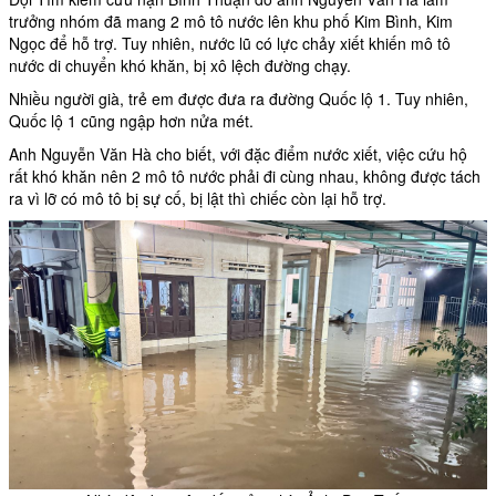
trưởng nhóm đã mang 2 mô tô nước lên khu phố Kim Bình, Kim
Ngọc để hỗ trợ. Tuy nhiên, nước lũ có lực chảy xiết khiến mô tô
nước di chuyển khó khăn, bị xô lệch đường chạy.
Nhiều người già, trẻ em được đưa ra đường Quốc lộ 1. Tuy nhiên,
Quốc lộ 1 cũng ngập hơn nửa mét.
Anh Nguyễn Văn Hà cho biết, với đặc điểm nước xiết, việc cứu hộ
rất khó khăn nên 2 mô tô nước phải đi cùng nhau, không được tách
ra vì lỡ có mô tô bị sự cố, bị lật thì chiếc còn lại hỗ trợ.