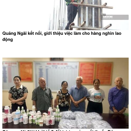
Quảng Ngãi kết nối, giới thiệu việc làm cho hàng nghìn lao
động