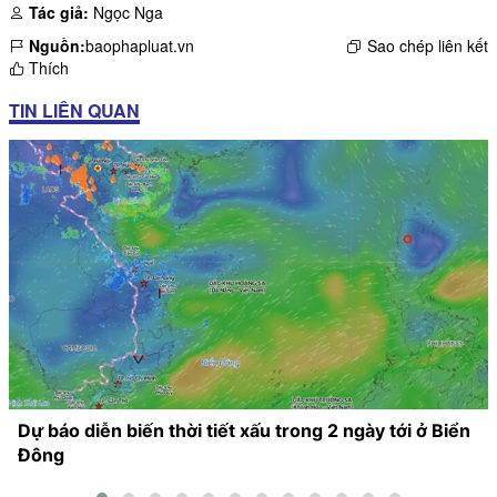
Tác giả:
Ngọc Nga
Nguồn:
baophapluat.vn
Sao chép liên kết
Thích
TIN LIÊN QUAN
Dự báo diễn biến thời tiết xấu trong 2 ngày tới ở Biển
Đông