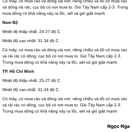
Có mây, có mưa rào và dông vài nơi; riêng chiều và tối có mưa rào
và dông rải rác, cục bộ có nơi mưa to. Gió Tây Nam cấp 2-3. Trong
mưa dông có khả năng xảy ra lốc, sét và gió giật mạnh.
Nam Bộ
Nhiệt độ thấp nhất: 24-27 độ C.
Nhiệt độ cao nhất: 31-34 độ C.
Có mây, có mưa rào và dông vài nơi; riêng chiều và tối có mưa rào
và rải rác có dông, cục bộ có nơi mưa to. Gió Tây Nam cấp 2-3.
Trong mưa dông có khả năng xảy ra lốc, sét và gió giật mạnh.
TP. Hồ Chí Minh
Nhiệt độ thấp nhất: 25-27 độ C.
Nhiệt độ cao nhất: 31-34 độ C.
Có mây, có mưa rào và dông vài nơi; riêng chiều và tối có mưa rào
và rải rác có dông, cục bộ có nơi mưa to. Gió Tây Nam cấp 2-3.
Trong mưa dông có khả năng xảy ra lốc, sét và gió giật mạnh.
Ngọc Nga