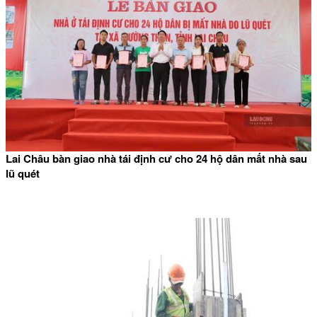
Lai Châu bàn giao nhà tái định cư cho 24 hộ dân mất nhà sau
lũ quét