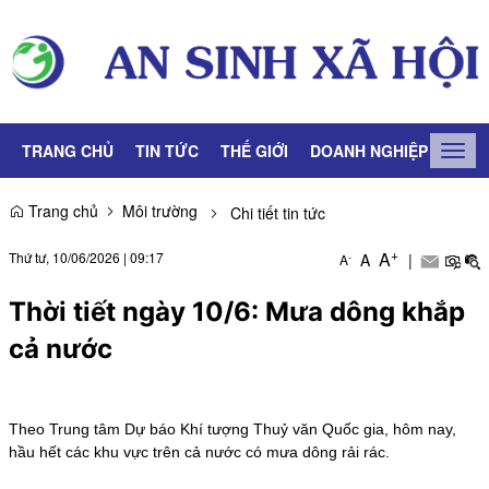
TRANG CHỦ
TIN TỨC
THẾ GIỚI
DOANH NGHIỆP
LAO
Togg
navig
Trang chủ
Môi trường
Chi tiết tin tức
+
A
Thứ tư, 10/06/2026
|
09:17
A
|
-
A
Thời tiết ngày 10/6: Mưa dông khắp
cả nước
Theo Trung tâm Dự báo Khí tượng Thuỷ văn Quốc gia, hôm nay,
hầu hết các khu vực trên cả nước có mưa dông rải rác.