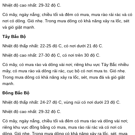
Nhiệt độ cao nhất: 29-32 độ C.
Có mây, ngày nắng; chiều tối và đêm có mưa, mưa rào rải rác và có
nơi có dông. Gió nhẹ. Trong mưa dông có khả năng xảy ra lốc, sét
và gió giật mạnh.
Tây Bắc Bộ
Nhiệt độ thấp nhất: 22-25 độ C, có nơi dưới 21 độ C.
Nhiệt độ cao nhất: 27-30 độ C, có nơi trên 30 độ C.
Có mây, có mưa rào và dông vài nơi; riêng khu vực Tây Bắc nhiều
mây, có mưa rào và dông rải rác, cục bộ có nơi mưa to. Gió nhẹ.
Trong mưa dông có khả năng xảy ra lốc, sét, mưa đá và gió giật
mạnh.
Đông Bắc Bộ
Nhiệt độ thấp nhất: 24-27 độ C, vùng núi có nơi dưới 23 độ C.
Nhiệt độ cao nhất: 29-32 độ C.
Có mây, ngày nắng, chiều tối và đêm có mưa rào và dông vài nơi;
riêng khu vực đồng bằng có mưa, mưa rào rải rác và có nơi có
dông. Gió nhẹ. Trong mưa dông có khả năng xảy ra lốc, sét, mưa