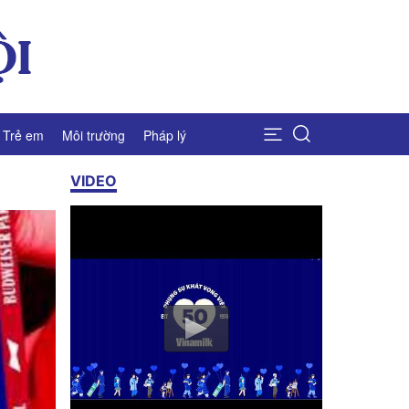
Trẻ em
Môi trường
Pháp lý
VIDEO