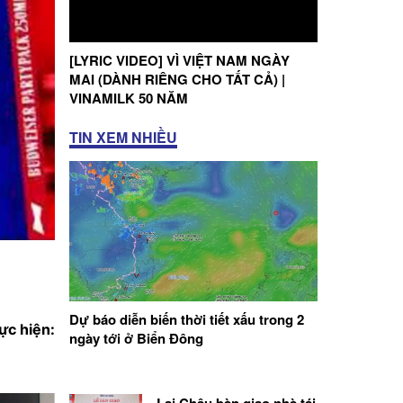
[LYRIC VIDEO] VÌ VIỆT NAM NGÀY
MAI (DÀNH RIÊNG CHO TẤT CẢ) |
VINAMILK 50 NĂM
TIN XEM NHIỀU
Dự báo diễn biến thời tiết xấu trong 2
ực hiện:
ngày tới ở Biển Đông