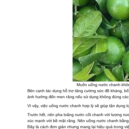
Muốn uống nước chanh không
Bên cạnh tác dụng hỗ trợ tăng cường sức đề kháng, bổ 
ảnh hưởng đến men răng nếu sử dụng không đúng các
Vì vậy, việc
uống nước
chanh hợp lý sẽ giúp tận dụng l
Trước hết, nên pha loãng nước cốt chanh với lượng nướ
xúc mạnh với bề mặt răng. Nên uống nước chanh bằng
Đây là cách đơn giản nhưng mang lại hiệu quả trong v