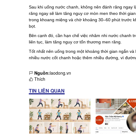
Sau khi uống nước chanh, không nên đánh răng ngay lậ
răng ngay sẽ làm tăng nguy cơ mòn men theo thời gian
trong khoang miệng và chờ khoảng 30–60 phút trước k
bọt.
Bên cạnh đó, cần hạn chế việc nhâm nhi nước chanh tron
liên tục, làm tăng nguy cơ tổn thương men răng.
Tốt nhất nên uống trong một khoảng thời gian ngắn và 
nhiều nước cốt chanh hoặc thêm nhiều đường, vì đườn
Nguồn:
laodong.vn
Thích
TIN LIÊN QUAN