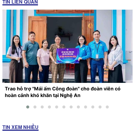
TIN LIÊN QUAN
Trao hỗ trợ "Mái ấm Công đoàn" cho đoàn viên có
hoàn cảnh khó khăn tại Nghệ An
TIN XEM NHIỀU