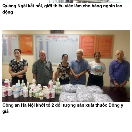
Quảng Ngãi kết nối, giới thiệu việc làm cho hàng nghìn lao
động
Công an Hà Nội khởi tố 2 đối tượng sản xuất thuốc Đông y
giả