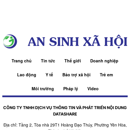
Trang chủ
Tin tức
Thế giới
Doanh nghiệp
Lao động
Y tế
Bảo trợ xã hội
Trẻ em
Môi trường
Pháp lý
Video
CÔNG TY TNHH DỊCH VỤ THÔNG TIN VÀ PHÁT TRIỂN NỘI DUNG
DATASHARE
Địa chỉ: Tầng 2, Tòa nhà 29T1 Hoàng Đạo Thúy, Phường Yên Hòa,