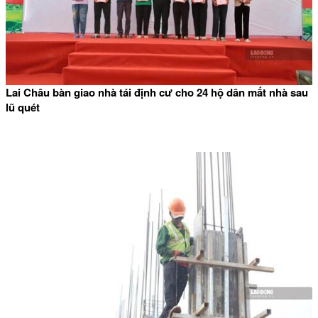
Lai Châu bàn giao nhà tái định cư cho 24 hộ dân mất nhà sau
lũ quét