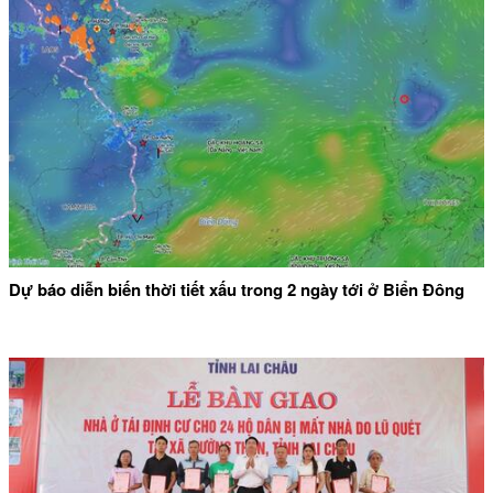
Dự báo diễn biến thời tiết xấu trong 2 ngày tới ở Biển Đông