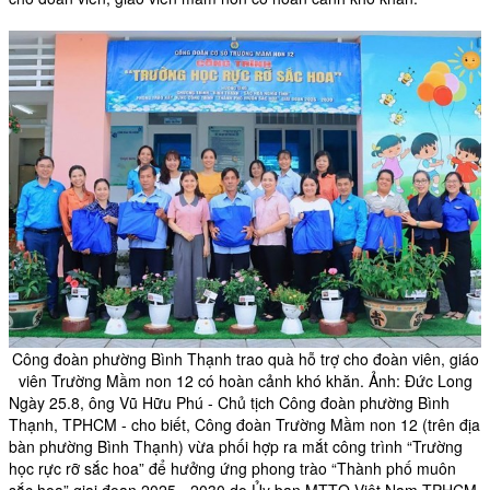
Công đoàn phường Bình Thạnh trao quà hỗ trợ cho đoàn viên, giáo
viên Trường Mầm non 12 có hoàn cảnh khó khăn. Ảnh: Đức Long
Ngày 25.8, ông Vũ Hữu Phú - Chủ tịch
Công đoàn phường
Bình
Thạnh, TPHCM - cho biết, Công đoàn Trường Mầm non 12 (trên địa
bàn phường Bình Thạnh) vừa phối hợp ra mắt công trình “Trường
học rực rỡ sắc hoa” để hưởng ứng phong trào “Thành phố muôn