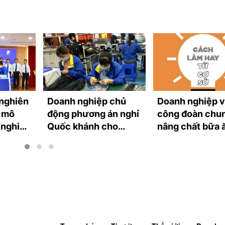
nghiên
Doanh nghiệp chủ
Doanh nghiệp 
n mô
động phương án nghỉ
công đoàn chun
 nghiệp
Quốc khánh cho
nâng chất bữa 
người lao động
công nhân