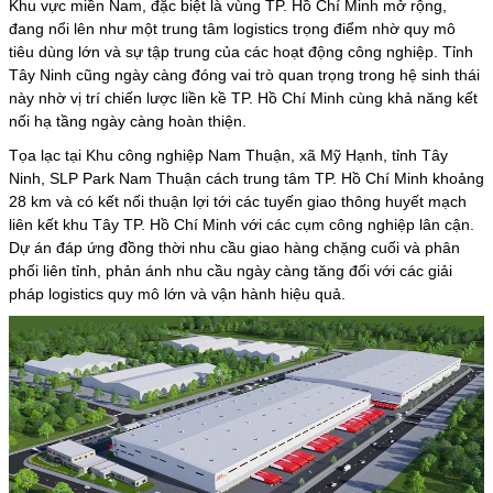
Khu vực miền Nam, đặc biệt là vùng TP. Hồ Chí Minh mở rộng,
đang nổi lên như một trung tâm logistics trọng điểm nhờ quy mô
tiêu dùng lớn và sự tập trung của các hoạt động công nghiệp. Tỉnh
Tây Ninh cũng ngày càng đóng vai trò quan trọng trong hệ sinh thái
này nhờ vị trí chiến lược liền kề TP. Hồ Chí Minh cùng khả năng kết
nối hạ tầng ngày càng hoàn thiện.
Tọa lạc tại Khu công nghiệp Nam Thuận, xã Mỹ Hạnh, tỉnh Tây
Ninh, SLP Park Nam Thuận cách trung tâm TP. Hồ Chí Minh khoảng
28 km và có kết nối thuận lợi tới các tuyến giao thông huyết mạch
liên kết khu Tây TP. Hồ Chí Minh với các cụm công nghiệp lân cận.
Dự án đáp ứng đồng thời nhu cầu giao hàng chặng cuối và phân
phối liên tỉnh, phản ánh nhu cầu ngày càng tăng đối với các giải
pháp logistics quy mô lớn và vận hành hiệu quả.