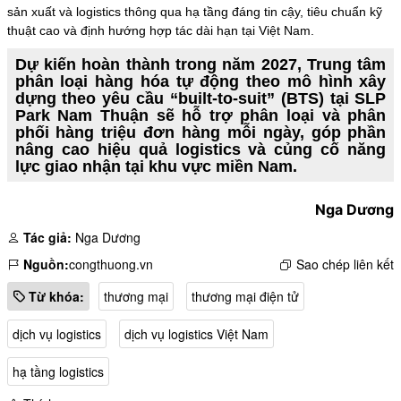
sản xuất và logistics thông qua hạ tầng đáng tin cậy, tiêu chuẩn kỹ
thuật cao và định hướng hợp tác dài hạn tại Việt Nam.
Dự kiến hoàn thành trong năm 2027, Trung tâm
phân loại hàng hóa tự động theo mô hình xây
dựng theo yêu cầu “built-to-suit” (BTS) tại SLP
Park Nam Thuận sẽ hỗ trợ phân loại và phân
phối hàng triệu đơn hàng mỗi ngày, góp phần
nâng cao hiệu quả logistics và củng cố năng
lực giao nhận tại khu vực miền Nam.
Nga Dương
Tác giả:
Nga Dương
Nguồn:
congthuong.vn
Sao chép liên kết
Từ khóa:
thương mại
thương mại điện tử
dịch vụ logistics
dịch vụ logistics Việt Nam
hạ tầng logistics