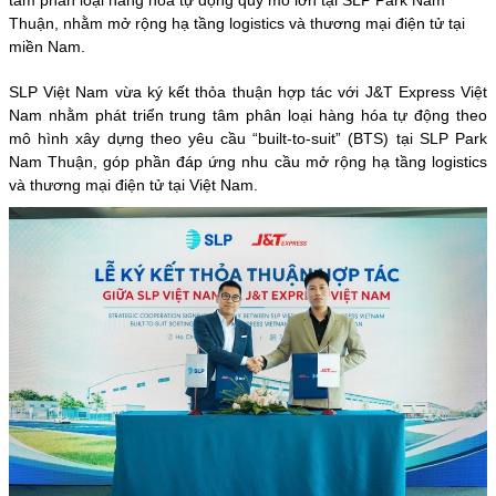
Thuận, nhằm mở rộng hạ tầng logistics và thương mại điện tử tại
miền Nam.
SLP Việt Nam vừa ký kết thỏa thuận hợp tác với J&T Express Việt
Nam nhằm phát triển trung tâm phân loại hàng hóa tự động theo
mô hình xây dựng theo yêu cầu “built-to-suit” (BTS) tại SLP Park
Nam Thuận, góp phần đáp ứng nhu cầu mở rộng
hạ tầng logistics
và thương mại điện tử tại Việt Nam.