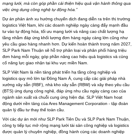
mạng lưới, mà còn góp phần cải thiện hiệu quả vận hành thông qua
việc ứng dụng công nghệ tự động hóa.”
Dự án phản ánh xu hướng chuyển dịch đang diễn ra trên
thị trường
logistics
Việt Nam, khi các doanh nghiệp ngày càng đẩy mạnh đầu
tư vào tự động hóa, tối ưu mạng lưới và nâng cao chất lượng hạ
tầng nhằm đáp ứng khối lượng đơn hàng ngày càng lớn cũng như
yêu cầu giao hàng nhanh hơn. Dự kiến hoàn thành trong năm 2027,
SLP Park Nam Thuận sẽ hỗ trợ phân loại và phân phối hàng triệu
đơn hàng mỗi ngày, góp phần nâng cao hiệu quả
logistics
và củng
cố năng lực giao nhận tại khu vực miền Nam.
SLP Việt Nam là nền tảng phát triển hạ tầng công nghiệp và
logistics quy mô lớn tại Đông Nam Á, cung cấp các giải pháp nhà
xưởng xây sẵn (RBF), nhà kho xây sẵn (RBW) và xây theo yêu cầu
(BTS) ứng dụng công nghệ, đáp ứng nhu cầu ngày càng cao của
ngành sản xuất và chuỗi cung ứng hiện đại. SLP Việt Nam hoạt
động dưới nền tảng của Ares Management Corporation - tập đoàn
quản lý đầu tư thay thế toàn cầu.
Với các dự án mới như SLP Park Tiên Du và SLP Park Nam Thuận,
công ty tiếp tục mở rộng mạng lưới tài sản công nghiệp và logistics
được quản lý chuyên nghiệp, đồng hành cùng các doanh nghiệp