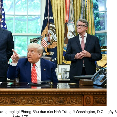
ơng mại tại Phòng Bầu dục của Nhà Trắng ở Washington, D.C, ngày 8
Ảnh: AFP