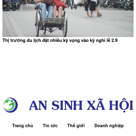
Thị trường du lịch đặt nhiều kỳ vọng vào kỳ nghỉ lễ 2.9
Trang chủ
Tin tức
Thế giới
Doanh nghiệp