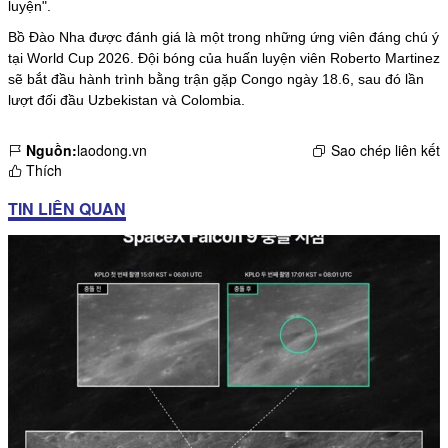
luyện".
Bồ Đào Nha được đánh giá là một trong những ứng viên đáng chú ý
tại World Cup 2026. Đội bóng của huấn luyện viên Roberto Martinez
sẽ bắt đầu hành trình bằng trận gặp Congo ngày 18.6, sau đó lần
lượt đối đầu Uzbekistan và Colombia.
Nguồn:
laodong.vn
Sao chép liên kết
Thích
TIN LIÊN QUAN