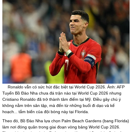
Ronaldo vẫn có sức hút đặc biệt tại World Cup 2026. Ảnh: AFP
Tuyển Bồ Đào Nha chưa đá trận nào tại World Cup 2026 nhưng
Cristiano Ronaldo đã trở thành tâm điểm tại Mỹ. Điều gây chú ý
không nằm trên sân tập, mà đến từ những buổi đi dạo và kế
hoạch... tắm biển của đội bóng này tại Florida.
Theo đó, Bồ Đào Nha lựa chọn Palm Beach Gardens (bang Florida)
làm nơi đóng quân trong giai đoạn vòng bảng World Cup 2026.