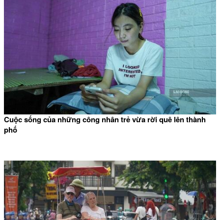
Cuộc sống của những công nhân trẻ vừa rời quê lên thành
phố