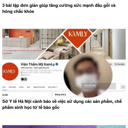
3 bài tập đơn giản giúp tăng cường sức mạnh đầu gối và
hông chắc khỏe
Sở Y tế Hà Nội cảnh báo về việc sử dụng các sản phẩm, chế
phẩm sinh học từ tế bào gốc