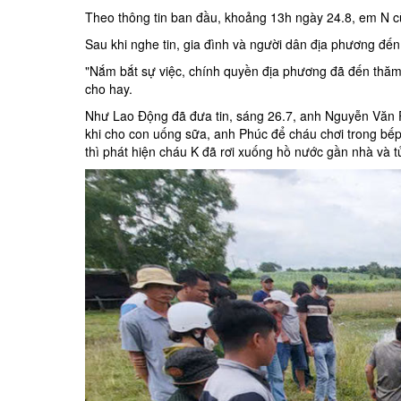
Theo thông tin ban đầu, khoảng 13h ngày 24.8, em N c
Sau khi nghe tin, gia đình và người dân địa phương đến
"Nắm bắt sự việc, chính quyền địa phương đã đến thăm h
cho hay.
Như Lao Động đã đưa tin, sáng 26.7, anh Nguyễn Văn Ph
khi cho con uống sữa, anh Phúc để cháu chơi trong bếp 
thì phát hiện cháu K đã rơi xuống hồ nước gần nhà và t