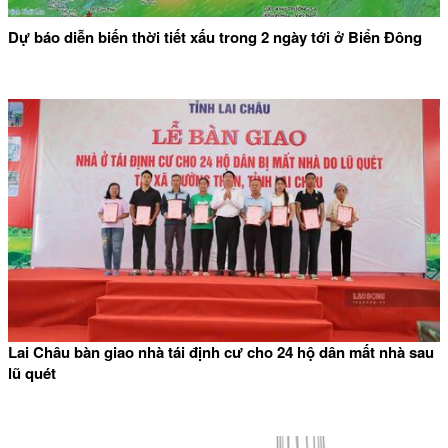
Dự báo diễn biến thời tiết xấu trong 2 ngày tới ở Biển Đông
Lai Châu bàn giao nhà tái định cư cho 24 hộ dân mất nhà sau
lũ quét