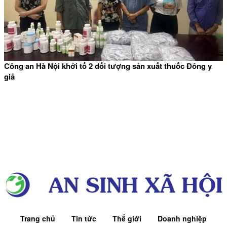
Công an Hà Nội khởi tố 2 đối tượng sản xuất thuốc Đông y
giả
Trang chủ
Tin tức
Thế giới
Doanh nghiệp