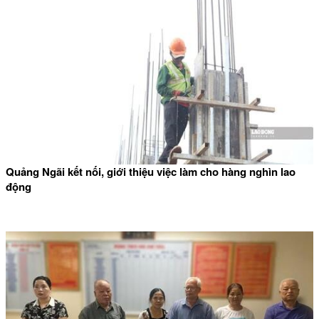
Quảng Ngãi kết nối, giới thiệu việc làm cho hàng nghìn lao
động