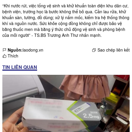
“Khi nước rút, việc tổng vệ sinh và khử khuẩn toàn diện khu dân cư,
bệnh viện, trường học là bước không thể bỏ qua. Cần lau rửa, khử
khuẩn sàn, tường, đồ dùng; xử lý nấm mốc, kiểm tra hệ thống thông
khí và nguồn nước. Sức khỏe cộng đồng không chỉ được bảo vệ
bằng thuốc men mà bằng ý thức chủ động vệ sinh và phòng bệnh
của mỗi người” - TS.BS Trương Anh Thư nhấn mạnh.
Nguồn:
laodong.vn
Sao chép liên kết
Thích
TIN LIÊN QUAN