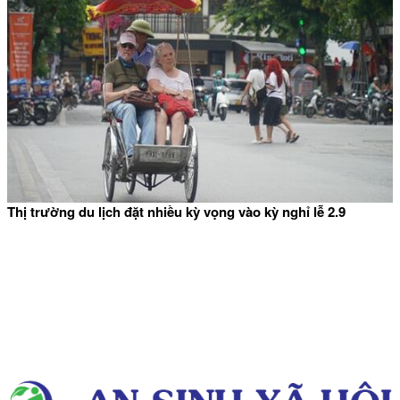
Thị trường du lịch đặt nhiều kỳ vọng vào kỳ nghỉ lễ 2.9