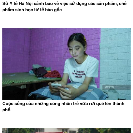
Sở Y tế Hà Nội cảnh báo về việc sử dụng các sản phẩm, chế
phẩm sinh học từ tế bào gốc
Cuộc sống của những công nhân trẻ vừa rời quê lên thành
phố