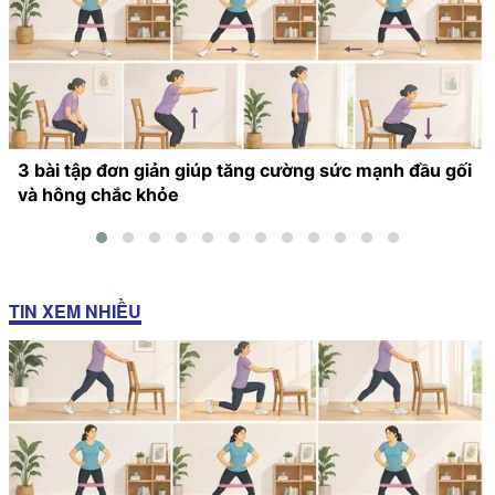
3 bài tập đơn giản giúp tăng cường sức mạnh đầu gối
và hông chắc khỏe
TIN XEM NHIỀU