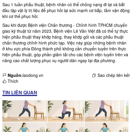
Sau 1 tuần phẫu thuật, bệnh nhân có thể chống nạng đi lại và bắt
đầu tập vật lý trị liệu để phục hồi lại sức mạnh cơ bắp, tầm vận động
khi cơ thể phục hồi.
Sau khi được Bệnh viện Chấn thương - Chỉnh hình TPHCM chuyển
giao kỹ thuật từ năm 2023, Bệnh viện Lê Văn Việt đã có thể tự thực
hiện phẫu thuật thay khớp háng, thay khớp gối và các phẫu thuật
chấn thương chỉnh hình phức tạp. Việc này giúp những bệnh nhân
ở khu vực phía Đông thành phố không cần chuyển tuyến trên thực
hiện phẫu thuật, góp phần giảm tải cho các bệnh viện tuyến trên và
nâng cao chất lượng phục vụ người dân ngay tại địa phương.
Nguồn:
laodong.vn
Sao chép liên kết
Thích
TIN LIÊN QUAN