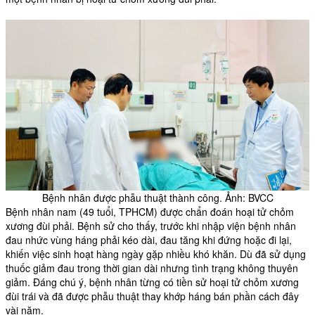
Bệnh nhân được phẫu thuật thành công. Ảnh: BVCC
Bệnh nhân nam (49 tuổi, TPHCM) được chẩn đoán hoại tử chỏm
xương đùi phải. Bệnh sử cho thấy, trước khi nhập viện bệnh nhân
đau nhức vùng háng phải kéo dài, đau tăng khi đứng hoặc đi lại,
khiến việc sinh hoạt hàng ngày gặp nhiều khó khăn. Dù đã sử dụng
thuốc giảm đau trong thời gian dài nhưng tình trạng không thuyên
giảm. Đáng chú ý, bệnh nhân từng có tiền sử hoại tử chỏm xương
đùi trái và đã được phẫu thuật
thay khớp háng
bán phần cách đây
vài năm.