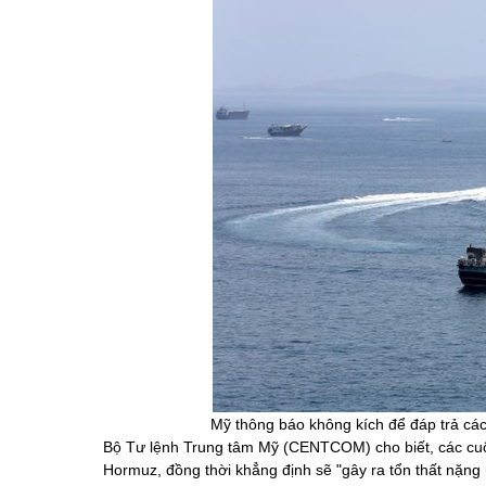
Mỹ thông báo không kích để đáp trả các
Bộ Tư lệnh Trung tâm Mỹ (CENTCOM) cho biết, các cuộc
Hormuz,
đồng thời khẳng định sẽ "gây ra tổn thất nặng 