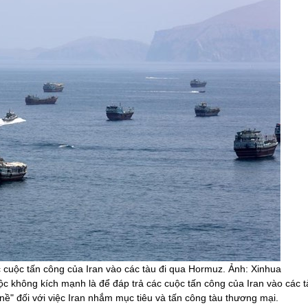
 cuộc tấn công của Iran vào các tàu đi qua Hormuz. Ảnh: Xinhua
 không kích mạnh là để đáp trả các cuộc tấn công của Iran vào các t
nề" đối với việc Iran nhắm mục tiêu và tấn công tàu thương mại.