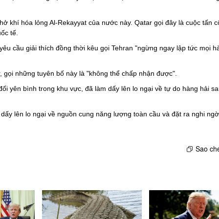
 chở khí hóa lỏng Al-Rekayyat của nước này. Qatar gọi đây là cuộc tấn 
ốc tế.
 yêu cầu giải thích đồng thời kêu gọi Tehran "ngừng ngay lập tức mọi h
r, gọi những tuyên bố này là "không thể chấp nhận được".
 yên bình trong khu vực, đã làm dấy lên lo ngại về tự do hàng hải sau
dấy lên lo ngại về nguồn cung năng lượng toàn cầu và đặt ra nghi ngờ
Sao ché