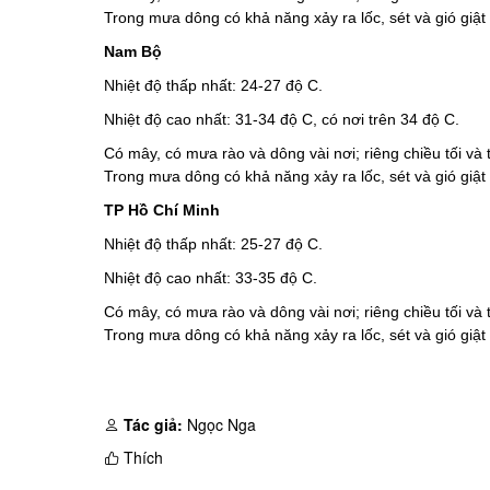
Trong mưa dông có khả năng xảy ra lốc, sét và gió giậ
Nam Bộ
Nhiệt độ thấp nhất: 24-27 độ C.
Nhiệt độ cao nhất: 31-34 độ C, có nơi trên 34 độ C.
Có mây, có mưa rào và dông vài nơi; riêng chiều tối và
Trong mưa dông có khả năng xảy ra lốc, sét và gió giậ
TP Hồ Chí Minh
Nhiệt độ thấp nhất: 25-27 độ C.
Nhiệt độ cao nhất: 33-35 độ C.
Có mây, có mưa rào và dông vài nơi; riêng chiều tối và
Trong mưa dông có khả năng xảy ra lốc, sét và gió giậ
Tác giả:
Ngọc Nga
Thích