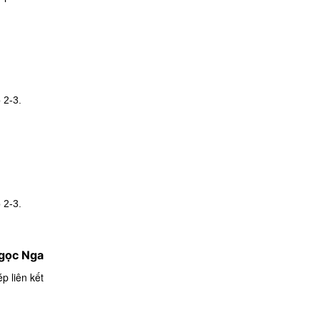
 2-3.
 2-3.
gọc Nga
p liên kết