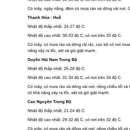
Có mây, ngày nắng, đêm có mưa rào và dông vài nơi. G
Thanh Hóa - Huế
Nhiệt độ thấp nhất: 24-27 độ C.
Nhiệt độ cao nhất: 30-33 độ C, có nơi trên 33 độ C.
Có mây, có mưa rào và dông rải rác, cục bộ có nơi mưa
năng xảy ra lốc, sét và gió giật mạnh.
Duyên Hải Nam Trung Bộ
Nhiệt độ thấp nhất: 25-28 độ C.
Nhiệt độ cao nhất: 31-34 độ C, có nơi trên 34 độ C.
Có mây, có mưa rào và dông vài nơi; riêng chiều tối và
có khả năng xảy ra lốc, sét và gió giật mạnh.
Cao Nguyên Trung Bộ
Nhiệt độ thấp nhất: 21-24 độ C.
Nhiệt độ cao nhất: 29-32 độ C, có nơi trên 32 độ C.
Có mây, có mưa rào và dông vài nơi; riêng chiều tối v