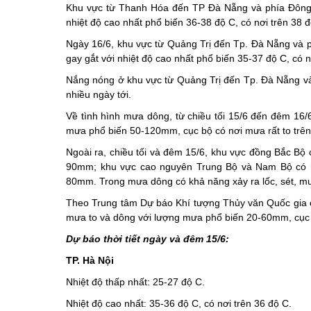
Khu vực từ Thanh Hóa đến TP Đà Nẵng và phía Đông 
nhiệt độ cao nhất phổ biến 36-38 độ C, có nơi trên 38
Ngày 16/6, khu vực từ Quảng Trị đến Tp. Đà Nẵng và 
gay gắt với nhiệt độ cao nhất phổ biến 35-37 độ C, có 
Nắng nóng ở khu vực từ Quảng Trị đến Tp. Đà Nẵng và
nhiều ngày tới.
Về tình hình mưa dông, từ chiều tối 15/6 đến đêm 16/
mưa phổ biến 50-120mm, cục bộ có nơi mưa rất to tr
Ngoài ra, chiều tối và đêm 15/6, khu vực đồng Bắc Bộ
90mm; khu vực cao nguyên Trung Bộ và Nam Bộ có m
80mm. Trong mưa dông có khả năng xảy ra lốc, sét, mư
Theo Trung tâm Dự báo Khí tượng Thủy văn Quốc gia c
mưa to và dông với lượng mưa phổ biến 20-60mm, cục 
Dự báo thời tiết ngày và đêm 15/6:
TP. Hà Nội
Nhiệt độ thấp nhất: 25-27 độ C.
Nhiệt độ cao nhất: 35-36 độ C, có nơi trên 36 độ C.