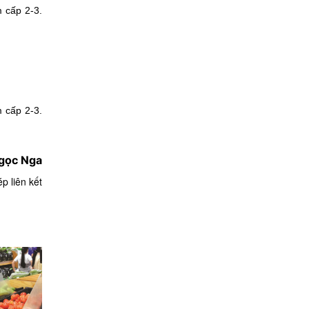
m cấp 2-3.
m cấp 2-3.
gọc Nga
p liên kết