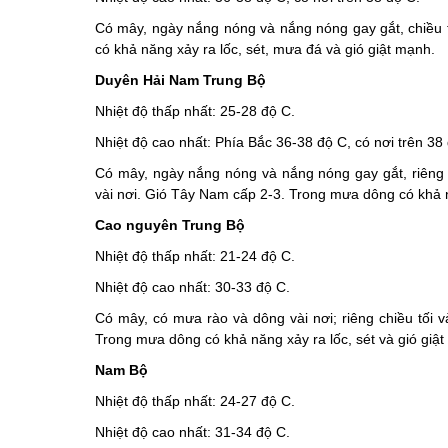
Có mây, ngày nắng nóng và nắng nóng gay gắt, chiều 
có khả năng xảy ra lốc, sét, mưa đá và gió giật mạnh.
Duyên Hải Nam Trung Bộ
Nhiệt độ thấp nhất: 25-28 độ C.
Nhiệt độ cao nhất: Phía Bắc 36-38 độ C, có nơi trên 3
Có mây, ngày nắng nóng và nắng nóng gay gắt, riêng
vài nơi. Gió Tây Nam cấp 2-3. Trong mưa dông có khả nă
Cao nguyên Trung Bộ
Nhiệt độ thấp nhất: 21-24 độ C.
Nhiệt độ cao nhất: 30-33 độ C.
Có mây, có mưa rào và dông vài nơi; riêng chiều tối 
Trong mưa dông có khả năng xảy ra lốc, sét và gió giậ
Nam Bộ
Nhiệt độ thấp nhất: 24-27 độ C.
Nhiệt độ cao nhất: 31-34 độ C.