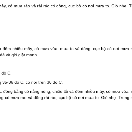
mây, có mưa rào và rải rác có dông, cục bộ có nơi mưa to. Gió nhẹ. 
và đêm nhiều mây, có mưa vừa, mưa to và dông, cục bộ có nơi mưa rấ
đá và gió giật mạnh.
2 độ C.
 35-36 độ C, có nơi trên 36 độ C.
ực đồng bằng có nắng nóng; chiều tối và đêm nhiều mây, có mưa vừa, 
ằng có mưa rào và dông rải rác, cục bộ có nơi mưa to. Gió nhẹ. Tron