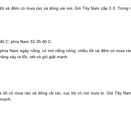
tối và đêm có mưa rào và dông vài nơi. Gió Tây Nam cấp 2-3. Trong
8 độ C; phía Nam 32-35 độ C.
 phía Nam ngày nắng, có nơi nắng nóng; chiều tối và đêm có mưa rà
ng xảy ra lốc, sét và gió giật mạnh.
và tối có mưa rào và dông rải rác, cục bộ có nơi mưa to. Gió Tây Na
t mạnh.