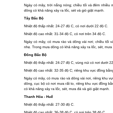
Ngày có mây, trời nắng nóng; chiều tối và đêm nhiều 
dông có khả năng xảy ra lốc, sét và gió giật mạnh.
Tây Bắc Bộ
Nhiệt độ thấp nhất: 24-27 độ C, có nơi dưới 22 độ C.
Nhiệt độ cao nhất: 31-34 độ C, có nơi trên 34 độ C.
Ngày có mây, có mưa rào và dông vài nơi; chiều tối 
nhẹ. Trong mưa dông có khả năng xảy ra lốc, sét, mưa 
Đông Bắc Bộ
Nhiệt độ thấp nhất: 24-27 độ C, vùng núi có nơi dưới 2
Nhiệt độ cao nhất: 32-35 độ C; riêng khu vực đồng bằng
Ngày có mây, có mưa rào và dông vài nơi, riêng khu v
dông, cục bộ có nơi mưa rất to, riêng khu vực đồng b
có khả năng xảy ra lốc, sét, mưa đá và gió giật mạnh.
Thanh Hóa - Huế
Nhiệt độ thấp nhất: 27-30 độ C.
Nhiệt độ cao nhất: 36-38 độ C, có nơi trên 38 độ C.