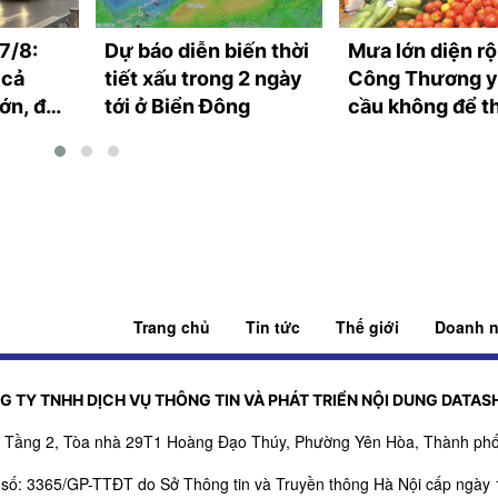
 7/8:
Dự báo diễn biến thời
Mưa lớn diện rộ
 cả
tiết xấu trong 2 ngày
Công Thương 
ớn, đề
tới ở Biển Đông
cầu không để t
c
hàng thiết yếu
Trang chủ
Tin tức
Thế giới
Doanh n
G TY TNHH DỊCH VỤ THÔNG TIN VÀ PHÁT TRIỂN NỘI DUNG DATAS
ỉ: Tầng 2, Tòa nhà 29T1 Hoàng Đạo Thúy, Phường Yên Hòa, Thành phố
 số: 3365/GP-TTĐT do Sở Thông tin và Truyền thông Hà Nội cấp ngày 