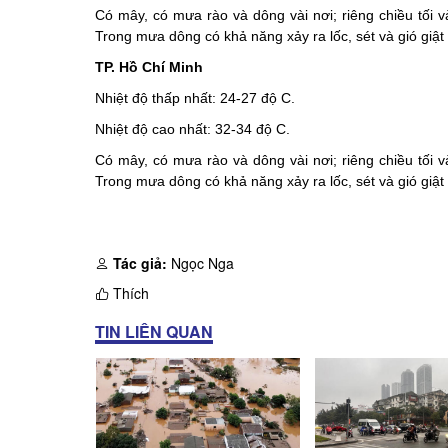
Có mây, có mưa rào và dông vài nơi; riêng chiều tối 
Trong mưa dông có khả năng xảy ra lốc, sét và gió giậ
TP. Hồ Chí Minh
Nhiệt độ thấp nhất: 24-27 độ C.
Nhiệt độ cao nhất: 32-34 độ C.
Có mây, có mưa rào và dông vài nơi; riêng chiều tối 
Trong mưa dông có khả năng xảy ra lốc, sét và gió giậ
Tác giả:
Ngọc Nga
Thích
TIN LIÊN QUAN