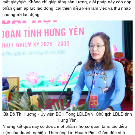
mặt giày/giờ. Không chỉ giúp tăng sản lượng, giải pháp này còn góp
phần giảm áp lực lao động, cải thiện điều kiện làm việc và thu nhập
cho người lao động.
Bà Đỗ Thị Hương - Ủy viên BCH Tổng LĐLĐVN, Chủ tịch LĐLĐ tỉnh
Hưng Yên.
Những kết quả này có được một phần nhờ sự quan tâm, tạo điều
kiện của doanh nghiệp. Theo ông Lin Hsueh Pin - Giám đốc nhà