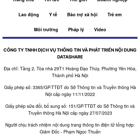
Lao động
Y tế
Bảo trợ xã hội
Trẻ em
Môi trường
Pháp lý
Video
CÔNG TY TNHH DỊCH VỤ THÔNG TIN VÀ PHÁT TRIỂN NỘI DUNG
DATASHARE
Địa chỉ: Tầng 2, Tòa nhà 29T1 Hoàng Đạo Thúy, Phường Yên Hòa,
Thành phố Hà Nội
Giấy phép số: 3365/GP-TTĐT do Sở Thông tin và Truyền thông Hà
Nội cấp ngày 11/11/2022
Giấy phép sửa đổi, bổ sung số: 151/GP-TTĐT do Sở Thông tin và
Truyền thông Hà Nội cấp ngày 27/07/2023
Người chịu trách nhiệm nội dung trang thông tin điện tử tổng hợp:
Giám Đốc - Phạm Ngọc Thuấn