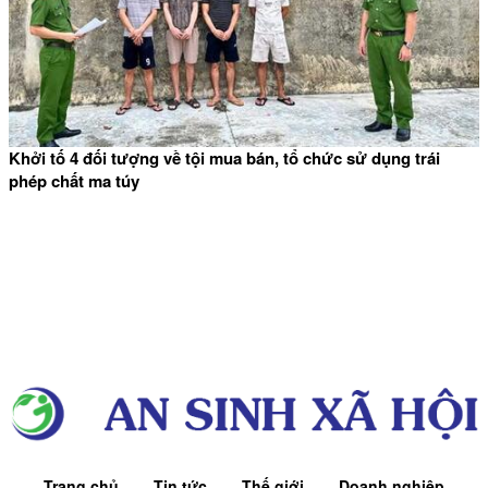
Khởi tố 4 đối tượng về tội mua bán, tổ chức sử dụng trái
phép chất ma túy
Trang chủ
Tin tức
Thế giới
Doanh nghiệp