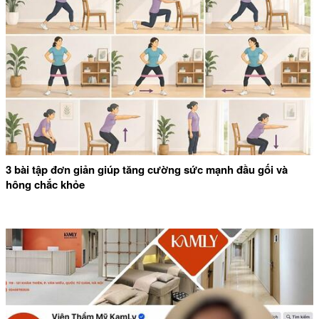
3 bài tập đơn giản giúp tăng cường sức mạnh đầu gối và
hông chắc khỏe