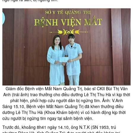
Giám đốc Bệnh viện Mắt Nam Quảng Trị, bác sĩ CKII Bùi Thị Vân
Anh (trái ảnh) trao thưởng cho điều dưỡng Lê Thị Thu Hà vì kịp thời
phát hiện, phối hợp cứu người dân bị ngừng tim. Ảnh: V.Anh
Sáng 15.10, Bệnh viện Mắt Nam Quảng Trị đã khen thưởng điều
dưỡng Lê Thị Thu Hà (Khoa Khám bệnh) vì có hành động kịp thời
cứu người bị
ngừng tim
ngay tại sảnh bệnh viện.
Trước đó, khoảng 8h41 ngày 14.10, ông N.T.K (SN 1953, trú
phường Đông Hà, tỉnh Quảng Trị) đưa người nhà đến khám tại