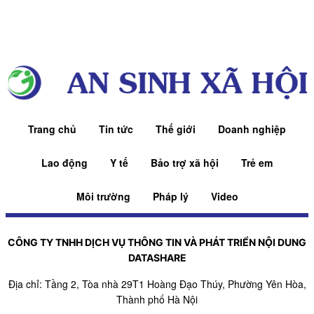
Trang chủ
Tin tức
Thế giới
Doanh nghiệp
Lao động
Y tế
Bảo trợ xã hội
Trẻ em
Môi trường
Pháp lý
Video
CÔNG TY TNHH DỊCH VỤ THÔNG TIN VÀ PHÁT TRIỂN NỘI DUNG
DATASHARE
Địa chỉ: Tầng 2, Tòa nhà 29T1 Hoàng Đạo Thúy, Phường Yên Hòa,
Thành phố Hà Nội